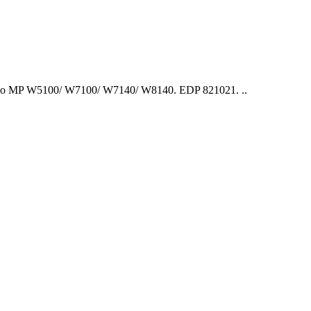
io MP W5100/ W7100/ W7140/ W8140. EDP 821021. ..