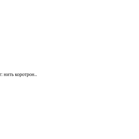
 нить коротрон..