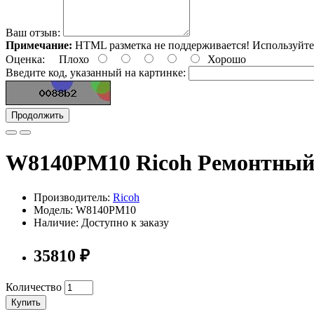
Ваш отзыв:
Примечание:
HTML разметка не поддерживается! Используйте
Оценка:
Плохо
Хорошо
Введите код, указанный на картинке:
Продолжить
W8140PM10 Ricoh Ремонтный
Производитель:
Ricoh
Модель: W8140PM10
Наличие: Доступно к заказу
35810 ₽
Количество
Купить