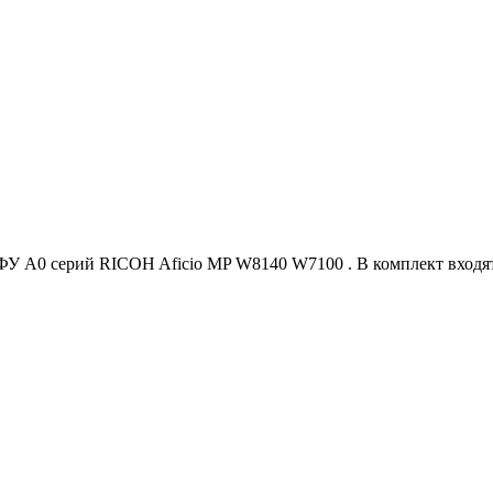
A0 серий RICOH Aficio MP W8140 W7100 . В комплект входят: