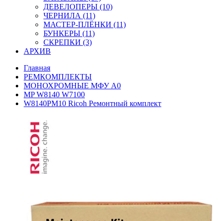
ДЕВЕЛОПЕРЫ (10)
ЧЕРНИЛА (11)
МАСТЕР-ПЛЁНКИ (11)
БУНКЕРЫ (11)
СКРЕПКИ (3)
АРХИВ
Главная
РЕМКОМПЛЕКТЫ
МОНОХРОМНЫЕ МФУ А0
MP W8140 W7100
W8140PM10 Ricoh Ремонтный комплект