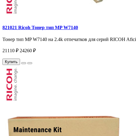
821021 Ricoh Тонер тип MP W7140
Тонер тип MP W7140 на 2.4k отпечатков для серий RICOH Afic
21110 ₽
24260 ₽
Купить