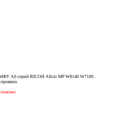
ФУ A0 серий RICOH Aficio MP W8140 W7100 .
 проявки.
упаковке