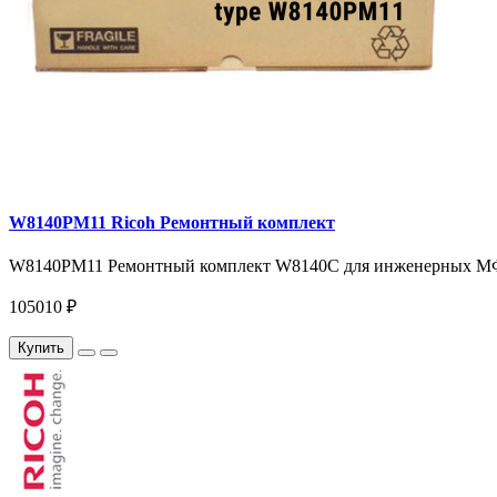
W8140PM11 Ricoh Ремонтный комплект
W8140PM11 Ремонтный комплект W8140C для инженерных МФУ 
105010 ₽
Купить