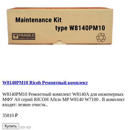
W8140PM10 Ricoh Ремонтный комплект
W8140PM10 Ремонтный комплект W8140A для инженерных
МФУ A0 серий RICOH Aficio MP W8140 W7100 . В комплект
входят: лезвие очистк..
35810 ₽
Купить