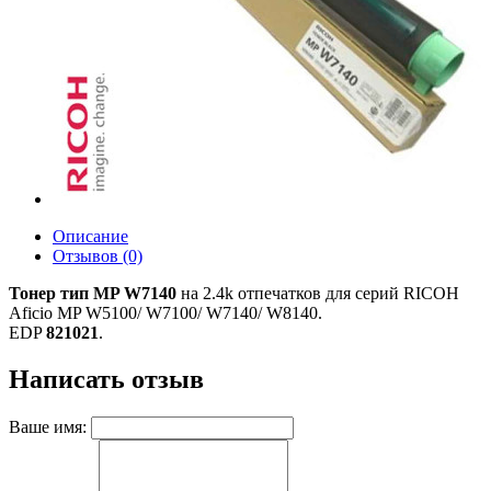
Описание
Отзывов (0)
Тонер тип MP W7140
на 2.4k отпечатков для серий RICOH
Aficio MP W5100/ W7100/ W7140/ W8140.
EDP
821021
.
Написать отзыв
Ваше имя: