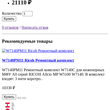
21110 ₽
Количество
Купить
0 отзывов
/
Написать отзыв
Рекомендуемые товары
W7140PM11 Ricoh Ремонтный комплект
W7140PM11 Ремонтный комплект W7140C для инженерных
МФУ A0 серий RICOH Aficio MP W5100 W7140. В комплект
входят: 3 нити коротро..
10330 ₽
Купить