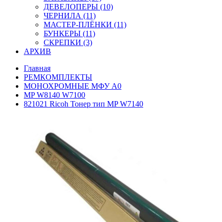
ДЕВЕЛОПЕРЫ (10)
ЧЕРНИЛА (11)
МАСТЕР-ПЛЁНКИ (11)
БУНКЕРЫ (11)
СКРЕПКИ (3)
АРХИВ
Главная
РЕМКОМПЛЕКТЫ
МОНОХРОМНЫЕ МФУ А0
MP W8140 W7100
821021 Ricoh Тонер тип MP W7140