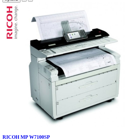
RICOH MP W7100SP