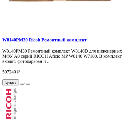
W8140PM30 Ricoh Ремонтный комплект
W8140PM30 Ремонтный комплект W8140D для инженерных
МФУ A0 серий RICOH Aficio MP W8140 W7100. В комплект
входят: фотобарабан и ..
507240 ₽
Купить