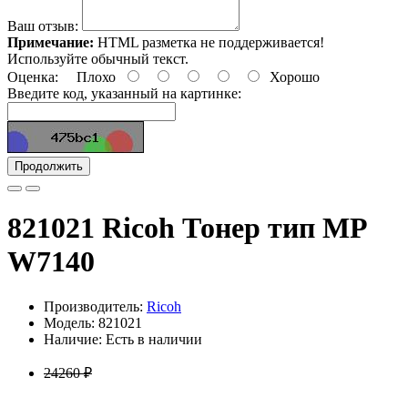
Ваш отзыв:
Примечание:
HTML разметка не поддерживается!
Используйте обычный текст.
Оценка:
Плохо
Хорошо
Введите код, указанный на картинке:
Продолжить
821021 Ricoh Тонер тип MP
W7140
Производитель:
Ricoh
Модель: 821021
Наличие: Есть в наличии
24260 ₽