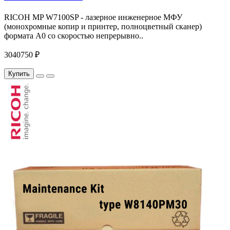
RICOH MP W7100SP - лазерное инженерное МФУ
(монохромные копир и принтер, полноцветный сканер)
формата A0 co cкоростью непрерывно..
3040750 ₽
Купить