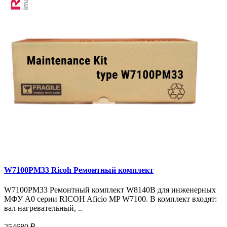
W7100PM33 Ricoh Ремонтный комплект
W7100PM33 Ремонтный комплект W8140B для инженерных
МФУ A0 серии RICOH Aficio MP W7100. В комплект входят:
вал нагревательный, ..
254680 ₽