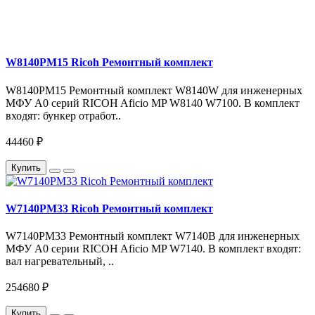
W8140PM15 Ricoh Ремонтный комплект
W8140PM15 Ремонтный комплект W8140W для инженерных
МФУ A0 серий RICOH Aficio MP W8140 W7100. В комплект
входят: бункер отработ..
44460 ₽
Купить
W7140PM33 Ricoh Ремонтный комплект
W7140PM33 Ремонтный комплект W7140B для инженерных
МФУ A0 серии RICOH Aficio MP W7140. В комплект входят:
вал нагревательный, ..
254680 ₽
Купить