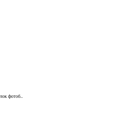
лок фотоб..