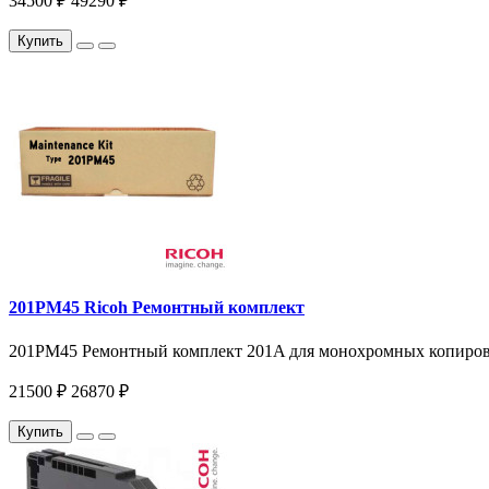
34500 ₽
49290 ₽
Купить
201PM45 Ricoh Ремонтный комплект
201PM45 Ремонтный комплект 201A для монохромных копиров и 
21500 ₽
26870 ₽
Купить