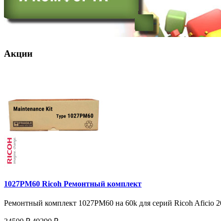
Акции
1027PM60 Ricoh Ремонтный комплект
Ремонтный комплект 1027PM60 на 60k для серий Ricoh Aficio 20