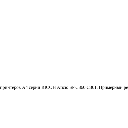
интеров A4 серии RICOH Aficio SP C360 C361. Примерный ресу