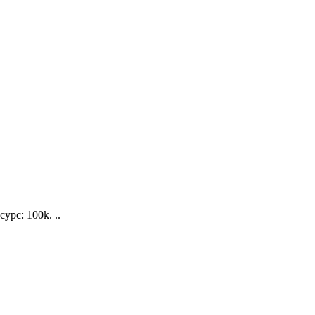
рс: 100k. ..