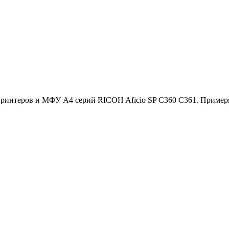
интеров и МФУ A4 серий RICOH Aficio SP C360 С361. Примерны