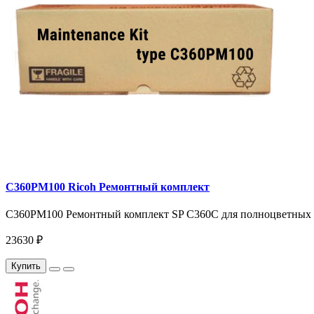
C360PM100 Ricoh Ремонтный комплект
C360PM100 Ремонтный комплект SP C360С для полноцветных пр
23630 ₽
Купить