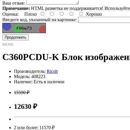
Ваш отзыв:
Примечание:
HTML разметка не поддерживается! Используйте
Оценка:
Плохо
Хорошо
Введите код, указанный на картинке:
Продолжить
C360PCDU-K Блок изображен
Производитель:
Ricoh
Модель: 408223
Наличие: Есть в наличии
15590 ₽
12630 ₽
2 или более: 11570 ₽