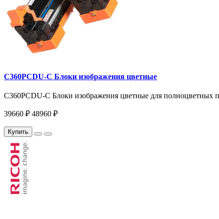
C360PCDU-С Блоки изображения цветные
C360PCDU-C Блоки изображения цветные для полноцветных пр
39660 ₽
48960 ₽
Купить