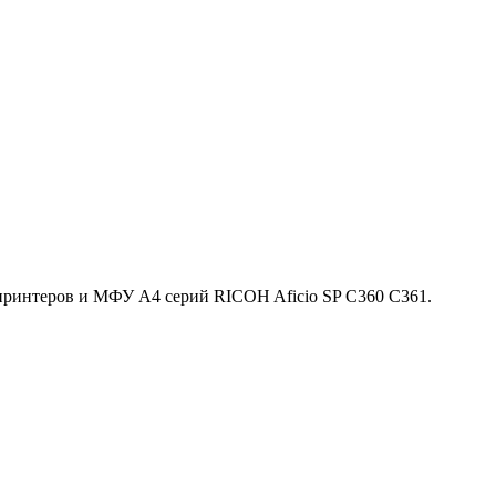
ринтеров и МФУ A4 серий RICOH Aficio SP C360 С361.