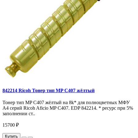
842214 Ricoh Тонер тип MP C407 жёлтый
Тонер тип MP C407 жёлтый на 8k* для полноцветных МФУ
A4 серий Ricoh Aficio MP С407. EDP 842214. * ресурс при 5%
заполнении ст..
15700 ₽
Купить