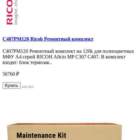
C407PM120 Ricoh Ремонтный комплект
C407PM120 Ремонтный комплект на 120k для полноцветных
МФУ A4 серий RICOH Aficio MP С307 С407. В комплект
входят: блок термозак..
56760 ₽
Купить