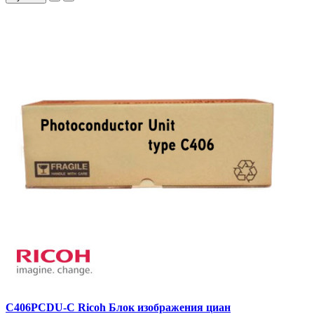
C406PCDU-C Ricoh Блок изображения циан