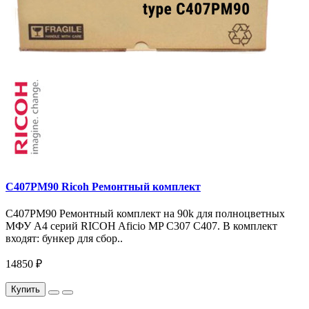
C407PM90 Ricoh Ремонтный комплект
С407PM90 Ремонтный комплект на 90k для полноцветных
МФУ A4 серий RICOH Aficio MP С307 С407. В комплект
входят: бункер для сбор..
14850 ₽
Купить