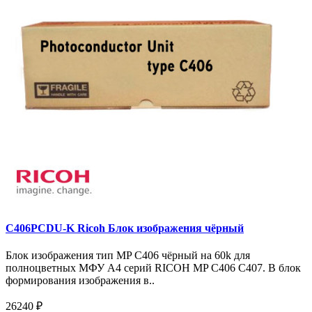
C406PCDU-K Ricoh Блок изображения чёрный
Блок изображения тип MP C406 чёрный на 60k для
полноцветных МФУ A4 серий RICOH MP C406 C407. В блок
формирования изображения в..
26240 ₽