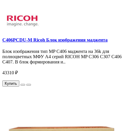
C406PCDU-M Ricoh Блок изображения маджента
Блок изображения тип MP C406 маджента на 36k для
полноцветных МФУ A4 серий RICOH MP C306 C307 C406
C407. В блок формирования и..
43310 ₽
Купить