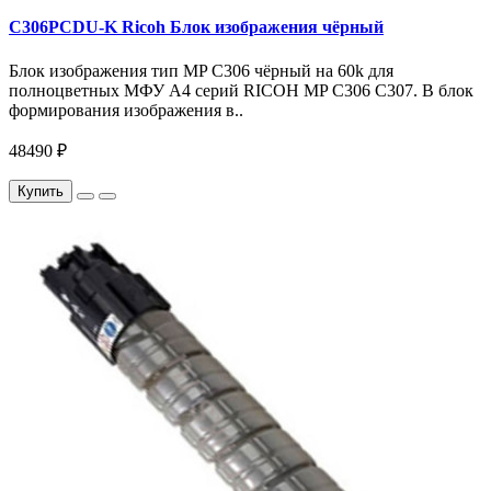
C306PCDU-K Ricoh Блок изображения чёрный
Блок изображения тип MP C306 чёрный на 60k для
полноцветных МФУ A4 серий RICOH MP C306 C307. В блок
формирования изображения в..
48490 ₽
Купить