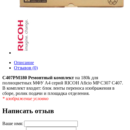
Описание
Отзывов (0)
C407PM180 Ремонтный комплект
на 180k для
полноцветных МФУ A4 серий RICOH Aficio MP С307 С407.
В комплект входит: блок ленты переноса изображения в
сборе, ролик подачи и площадка отделения.
* изображение условно
Написать отзыв
Ваше имя: