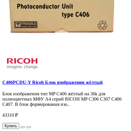
C406PCDU-Y Ricoh Блок изображения жёлтый
Блок изображения тип MP C406 жёлтый на 36k для
полноцветных МФУ A4 серий RICOH MP C306 C307 C406
C407. В блок формирования изо..
43310 ₽
Купить