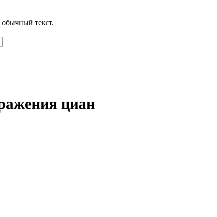
 обычный текст.
ражения циан