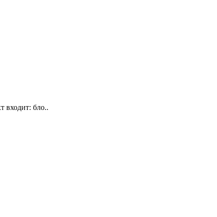
входит: бло..