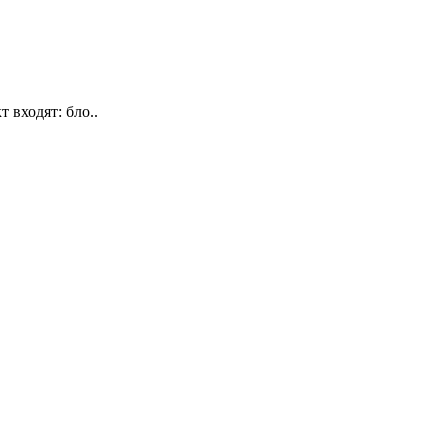
входят: бло..