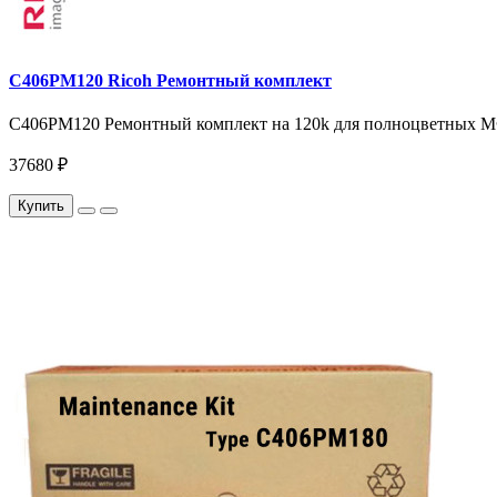
C406PM120 Ricoh Ремонтный комплект
C406PM120 Ремонтный комплект на 120k для полноцветных МФУ
37680 ₽
Купить