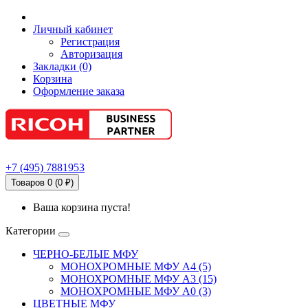
Личный кабинет
Регистрация
Авторизация
Закладки (0)
Корзина
Оформление заказа
+7
(495)
7881953
Товаров 0 (0 ₽)
Ваша корзина пуста!
Категории
ЧЕРНО-БЕЛЫЕ МФУ
МОНОХРОМНЫЕ МФУ А4 (5)
МОНОХРОМНЫЕ МФУ А3 (15)
МОНОХРОМНЫЕ МФУ А0 (3)
ЦВЕТНЫЕ МФУ