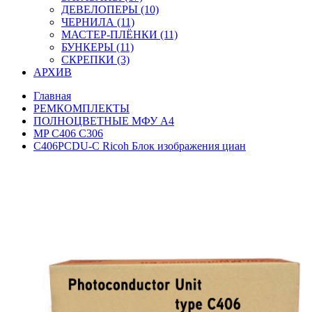
ДЕВЕЛОПЕРЫ (10)
ЧЕРНИЛА (11)
МАСТЕР-ПЛЁНКИ (11)
БУНКЕРЫ (11)
СКРЕПКИ (3)
АРХИВ
Главная
РЕМКОМПЛЕКТЫ
ПОЛНОЦВЕТНЫЕ МФУ А4
MP C406 C306
C406PCDU-C Ricoh Блок изображения циан