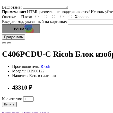
Ваш отзыв:
Примечание:
HTML разметка не поддерживается! Используйте
Оценка:
Плохо
Хорошо
Введите код, указанный на картинке:
Продолжить
C406PCDU-C Ricoh Блок изоб
Производитель:
Ricoh
Модель: D2960122
Наличие: Есть в наличии
43310 ₽
Количество
Купить