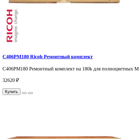
C406PM180 Ricoh Ремонтный комплект
C406PM180 Ремонтный комплект на 180k для полноцветных МФУ
32620 ₽
Купить