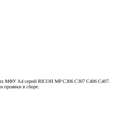
ных МФУ A4 серий RICOH MP C306 C307 C406 C407.
и проявки в сборе.