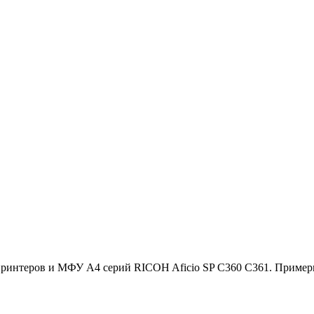
интеров и МФУ A4 серий RICOH Aficio SP C360 С361. Примерны