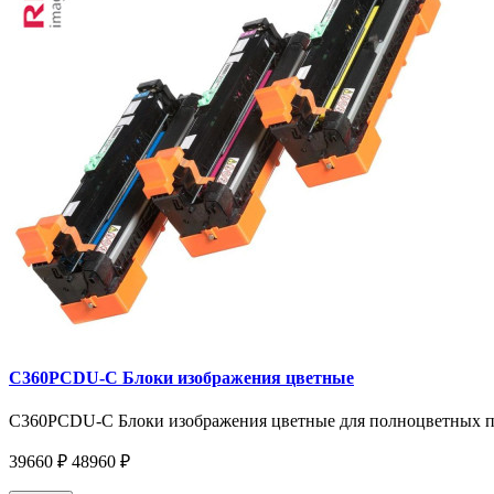
C360PCDU-С Блоки изображения цветные
C360PCDU-C Блоки изображения цветные для полноцветных пр
39660 ₽
48960 ₽