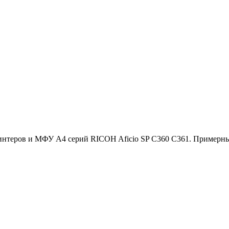
теров и МФУ A4 серий RICOH Aficio SP C360 С361. Примерный 