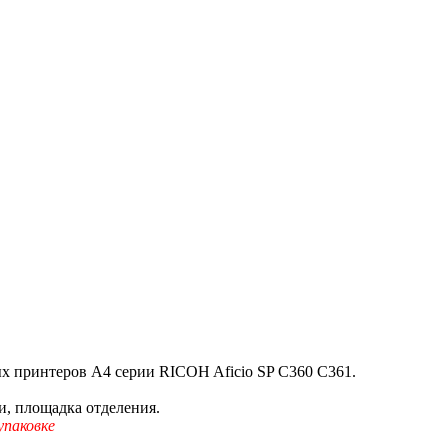
х принтеров A4 серии RICOH Aficio SP C360 C361.
и, площадка отделения.
упаковке