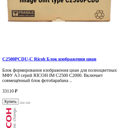
C2500PCDU-С Ricoh Блок изображения циан
Блок формирования изображения циан для полноцветных
МФУ A3 серий RICOH IM C2500 C2000. Включает
совмещённый блок фотобарабана ..
33110 ₽
Купить