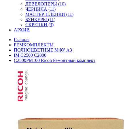
ДЕВЕЛОПЕРЫ (10)
ЧЕРНИЛА (11)
МАСТЕР-ПЛЁНКИ (11)
БУНКЕРЫ (11)
СКРЕПКИ (3)
АРХИВ
Главная
РЕМКОМПЛЕКТЫ
ПОЛНОЦВЕТНЫЕ МФУ А3
IM C2500 C2000
C2500PM100 Ricoh Ремонтный комплект