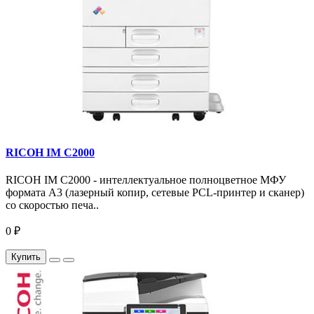
RICOH IM C2000
RICOH IM C2000 - интеллектуальное полноцветное МФУ
формата А3 (лазерный копир, сетевые PCL-принтер и сканер)
со скоростью печа..
0 ₽
Купить