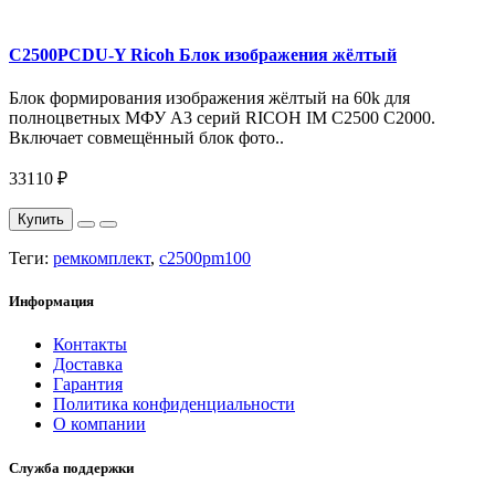
C2500PCDU-Y Ricoh Блок изображения жёлтый
Блок формирования изображения жёлтый на 60k для
полноцветных МФУ A3 серий RICOH IM C2500 C2000.
Включает совмещённый блок фото..
33110 ₽
Купить
Теги:
ремкомплект
,
c2500pm100
Информация
Контакты
Доставка
Гарантия
Политика конфиденциальности
О компании
Служба поддержки