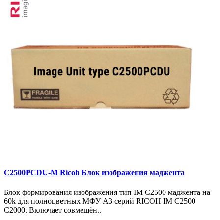
C2500PCDU-M Ricoh Блок изображения маджента
Блок формирования изображения тип IM C2500 маджента на
60k для полноцветных МФУ A3 серий RICOH IM C2500
C2000. Включает совмещён..