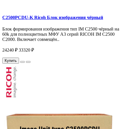
C2500PCDU-K Ricoh Блок изображения чёрный
Блок формирования изображения тип IM C2500 чёрный на
60k для полноцветных МФУ A3 серий RICOH IM C2500
C2000. Включает совмещён..
24240 ₽
33320 ₽
Купить