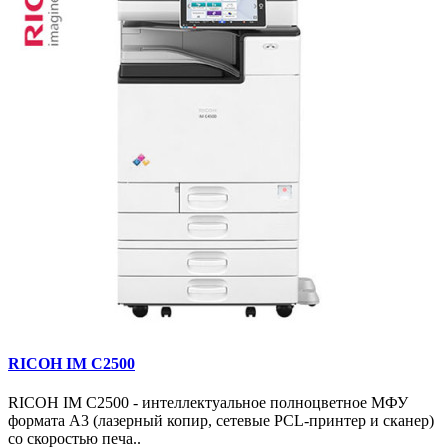
RICOH IM C2500
RICOH IM C2500 - интеллектуальное полноцветное МФУ
формата А3 (лазерный копир, сетевые PCL-принтер и сканер)
со скоростью печа..