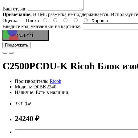
Ваш отзыв:
Примечание:
HTML разметка не поддерживается! Используйте
Оценка:
Плохо
Хорошо
Введите код, указанный на картинке:
Продолжить
C2500PCDU-K Ricoh Блок из
Производитель:
Ricoh
Модель: D0BK2240
Наличие: Есть в наличии
33320 ₽
24240 ₽