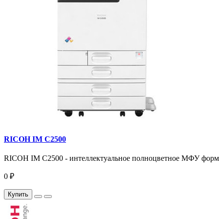
RICOH IM C2500
RICOH IM C2500 - интеллектуальное полноцветное МФУ формата
0 ₽
Купить