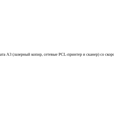
 А3 (лазерный копир, сетевые PCL-принтер и сканер) со скоро