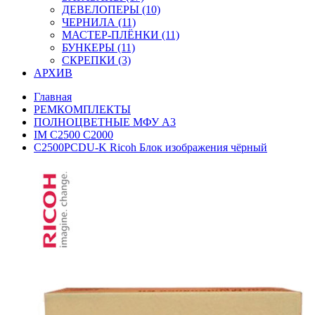
ДЕВЕЛОПЕРЫ (10)
ЧЕРНИЛА (11)
МАСТЕР-ПЛЁНКИ (11)
БУНКЕРЫ (11)
СКРЕПКИ (3)
АРХИВ
Главная
РЕМКОМПЛЕКТЫ
ПОЛНОЦВЕТНЫЕ МФУ А3
IM C2500 C2000
C2500PCDU-K Ricoh Блок изображения чёрный