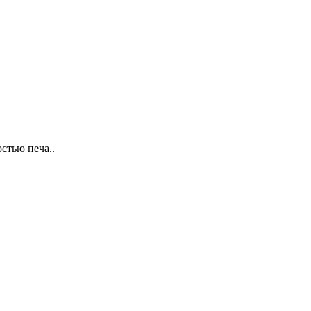
стью печа..