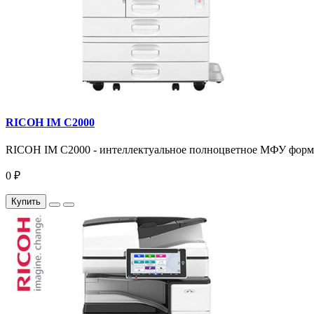
RICOH IM C2000
RICOH IM C2000 - интеллектуальное полноцветное МФУ формата
0 ₽
Купить