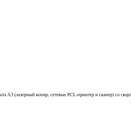
 А3 (лазерный копир, сетевые PCL-принтер и сканер) со скоро