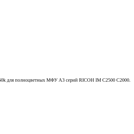
60k для полноцветных МФУ A3 серий RICOH IM C2500 C2000.