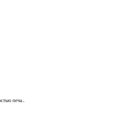
стью печа..