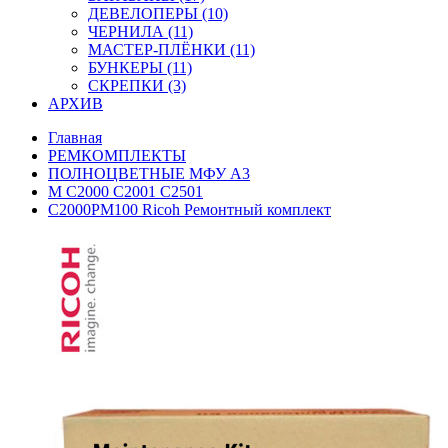
ДЕВЕЛОПЕРЫ (10)
ЧЕРНИЛА (11)
МАСТЕР-ПЛЁНКИ (11)
БУНКЕРЫ (11)
СКРЕПКИ (3)
АРХИВ
Главная
РЕМКОМПЛЕКТЫ
ПОЛНОЦВЕТНЫЕ МФУ А3
M C2000 C2001 C2501
C2000PM100 Ricoh Ремонтный комплект