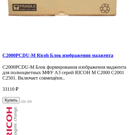
C2000PCDU-M Ricoh Блок изображения маджента
C2000PCDU-M Блок формирования изображения маджента
для полноцветных МФУ A3 серий RICOH M C2000 C2001
C2501. Включает совмещённ..
33110 ₽
Купить