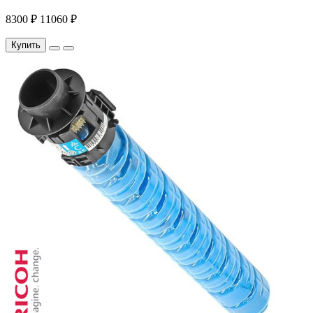
8300 ₽
11060 ₽
Купить