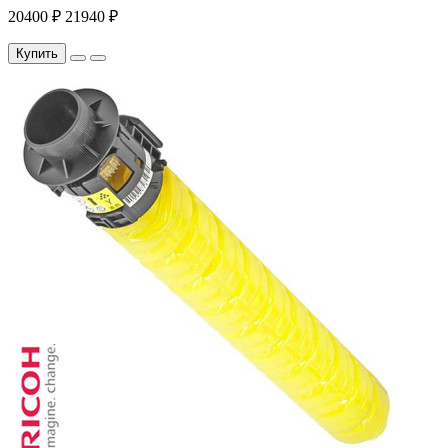
20400 ₽
21940 ₽
Купить