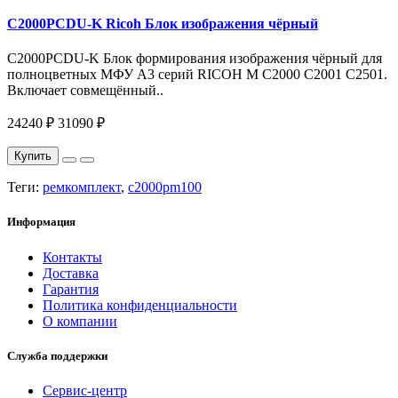
C2000PCDU-K Ricoh Блок изображения чёрный
C2000PCDU-K Блок формирования изображения чёрный для
полноцветных МФУ A3 серий RICOH M C2000 C2001 C2501.
Включает совмещённый..
24240 ₽
31090 ₽
Купить
Теги:
ремкомплект
,
c2000pm100
Информация
Контакты
Доставка
Гарантия
Политика конфиденциальности
О компании
Служба поддержки
Сервис-центр