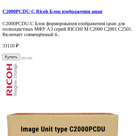
C2000PCDU-С Ricoh Блок изображения циан
C2000PCDU-C Блок формирования изображения циан для
полноцветных МФУ A3 серий RICOH M C2000 C2001 C2501.
Включает совмещённый б..
33110 ₽
Купить