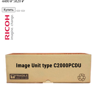
4480 ₽
5820 ₽
Купить