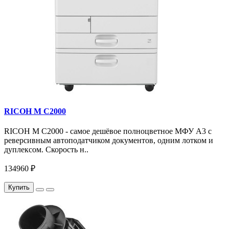
RICOH M C2000
RICOH M C2000 - самое дешёвое полноцветное МФУ A3 с
реверсивным автоподатчиком документов, одним лотком и
дуплексом. Скорость н..
134960 ₽
Купить