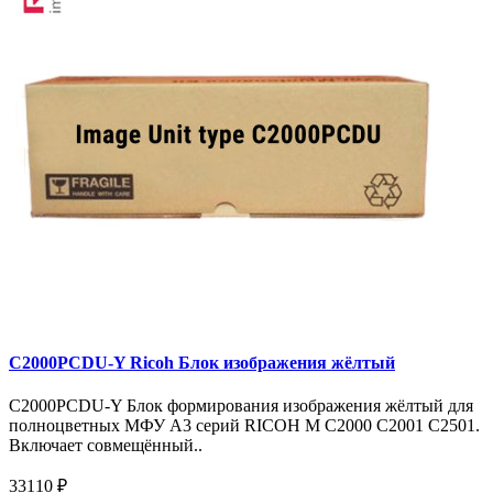
C2000PCDU-Y Ricoh Блок изображения жёлтый
C2000PCDU-Y Блок формирования изображения жёлтый для
полноцветных МФУ A3 серий RICOH M C2000 C2001 C2501.
Включает совмещённый..
33110 ₽