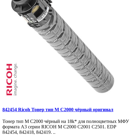
842454 Ricoh Тонер тип M C2000 чёрный оригинал
Тонер тип M C2000 чёрный на 18k* для полноцветных МФУ
формата A3 серии RICOH M C2000 C2001 C2501. EDP
842454, 842418, 842419. ..