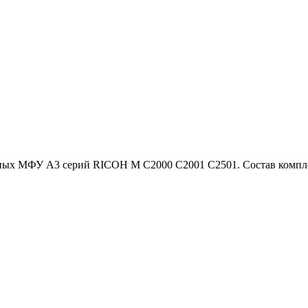
х МФУ A3 серий RICOH M C2000 C2001 C2501. Состав комплек