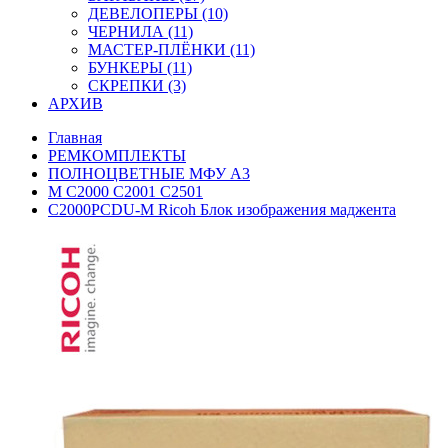
ДЕВЕЛОПЕРЫ (10)
ЧЕРНИЛА (11)
МАСТЕР-ПЛЁНКИ (11)
БУНКЕРЫ (11)
СКРЕПКИ (3)
АРХИВ
Главная
РЕМКОМПЛЕКТЫ
ПОЛНОЦВЕТНЫЕ МФУ А3
M C2000 C2001 C2501
C2000PCDU-M Ricoh Блок изображения маджента