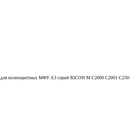
для полноцветных МФУ A3 серий RICOH M C2000 C2001 C2501