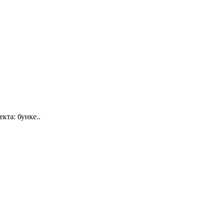
та: бунке..