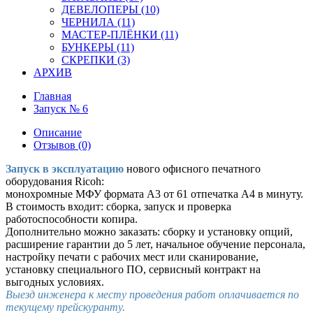
ДЕВЕЛОПЕРЫ (10)
ЧЕРНИЛА (11)
МАСТЕР-ПЛЁНКИ (11)
БУНКЕРЫ (11)
СКРЕПКИ (3)
АРХИВ
Главная
Запуск № 6
Описание
Отзывов (0)
Запуск в эксплуатацию
нового офисного печатного
оборудования Ricoh:
монохромные МФУ формата А3 от 61 отпечатка A4 в минуту.
В стоимость входит: сборка, запуск и проверка
работоспособности копира.
Дополнительно можно заказать: сборку и установку опций,
расширение гарантии до 5 лет, начальное обучение персонала,
настройку печати с рабочих мест или сканирование,
установку специального ПО, сервисный контракт на
выгодных условиях.
Выезд инженера к месту проведения работ оплачивается по
текущему прейскуранту.