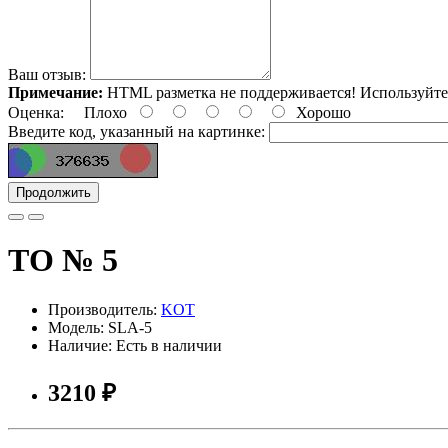
Ваш отзыв:
Примечание:
HTML разметка не поддерживается! Используйте
Оценка:
Плохо
Хорошо
Введите код, указанный на картинке:
Продолжить
ТО № 5
Производитель:
KOT
Модель: SLA-5
Наличие: Есть в наличии
3210 ₽