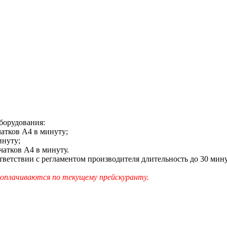
борудования:
атков A4 в минуту;
инуту;
чатков A4 в минуту.
ответствии с регламентом производителя длительность до 30 ми
оплачиваются по текущему прейскуранту.