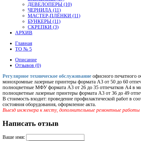
ДЕВЕЛОПЕРЫ (10)
ЧЕРНИЛА (11)
МАСТЕР-ПЛЁНКИ (11)
БУНКЕРЫ (11)
СКРЕПКИ (3)
АРХИВ
Главная
ТО № 5
Описание
Отзывов (0)
Регулярное техническое обслуживание
офисного печатного о
монохромные лазерные принтеры формата А3 от 50 до 60 отпеч
полноцветные МФУ формата А3 от 26 до 35 отпечатков A4 в м
полноцветные лазерные принтеры формата А3 от 36 до 49 отпе
В стоимость входит: проведение профилактической работ в со
состояния оборудования, оформление акта.
Выезд инженера к месту, дополнительные ремонтные работы 
Написать отзыв
Ваше имя: