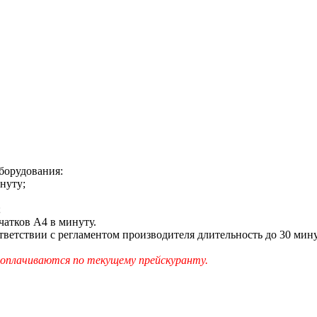
борудования:
нуту;
;
чатков A4 в минуту.
ответствии с регламентом производителя длительность до 30 ми
оплачиваются по текущему прейскуранту.