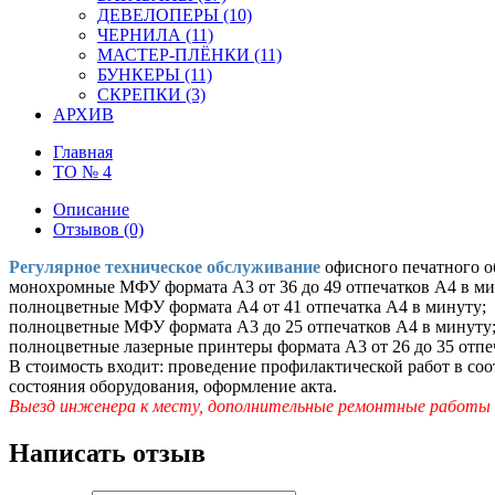
ДЕВЕЛОПЕРЫ (10)
ЧЕРНИЛА (11)
МАСТЕР-ПЛЁНКИ (11)
БУНКЕРЫ (11)
СКРЕПКИ (3)
АРХИВ
Главная
ТО № 4
Описание
Отзывов (0)
Регулярное техническое обслуживание
офисного печатного о
монохромные МФУ формата А3 от 36 до 49 отпечатков A4 в ми
полноцветные МФУ формата А4 от 41 отпечатка A4 в минуту;
полноцветные МФУ формата А3 до 25 отпечатков A4 в минуту
полноцветные лазерные принтеры формата А3 от 26 до 35 отпе
В стоимость входит: проведение профилактической работ в со
состояния оборудования, оформление акта.
Выезд инженера к месту, дополнительные ремонтные работы 
Написать отзыв