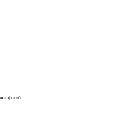
лок фотоб..