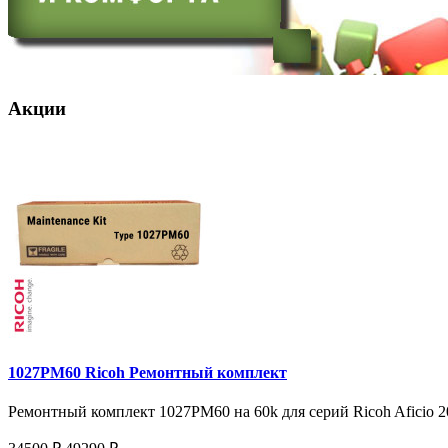
Акции
1027PM60 Ricoh Ремонтный комплект
Ремонтный комплект 1027PM60 на 60k для серий Ricoh Aficio 20