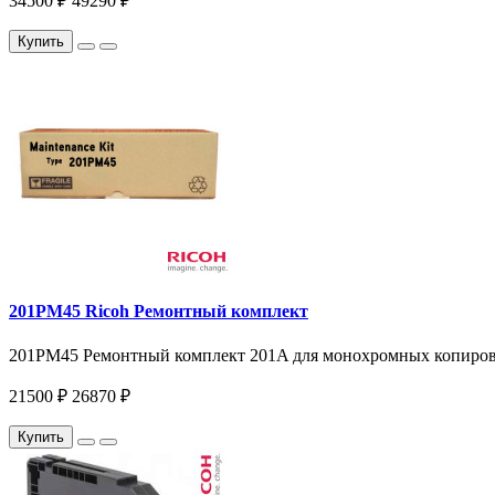
34500 ₽
49290 ₽
Купить
201PM45 Ricoh Ремонтный комплект
201PM45 Ремонтный комплект 201A для монохромных копиров и 
21500 ₽
26870 ₽
Купить