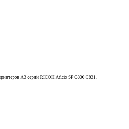
принтеров A3 серий RICOH Aficio SP C830 C831.