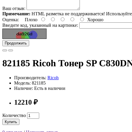
Ваш отзыв:
Примечание:
HTML разметка не поддерживается! Используйте
Оценка:
Плохо
Хорошо
Введите код, указанный на картинке:
Продолжить
821185 Ricoh Тонер SP C830D
Производитель:
Ricoh
Модель: 821185
Наличие: Есть в наличии
12210 ₽
Количество
Купить