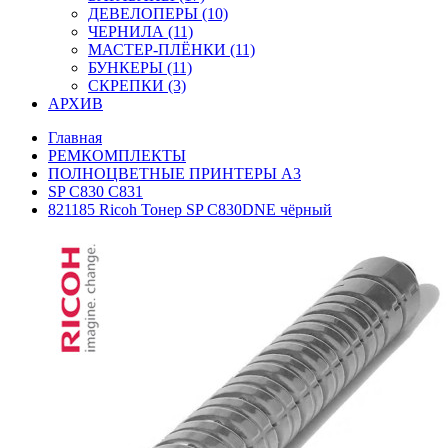
ДЕВЕЛОПЕРЫ (10)
ЧЕРНИЛА (11)
МАСТЕР-ПЛЁНКИ (11)
БУНКЕРЫ (11)
СКРЕПКИ (3)
АРХИВ
Главная
РЕМКОМПЛЕКТЫ
ПОЛНОЦВЕТНЫЕ ПРИНТЕРЫ А3
SP C830 C831
821185 Ricoh Тонер SP C830DNE чёрный