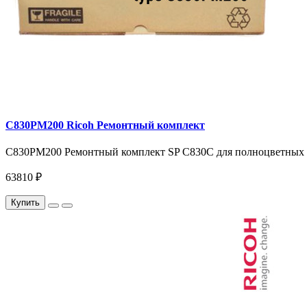
C830PM200 Ricoh Ремонтный комплект
C830PM200 Ремонтный комплект SP C830C для полноцветных пр
63810 ₽
Купить