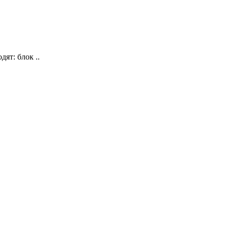
ят: блок ..