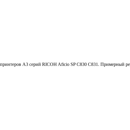
интеров A3 серий RICOH Aficio SP C830 C831. Примерный ресу