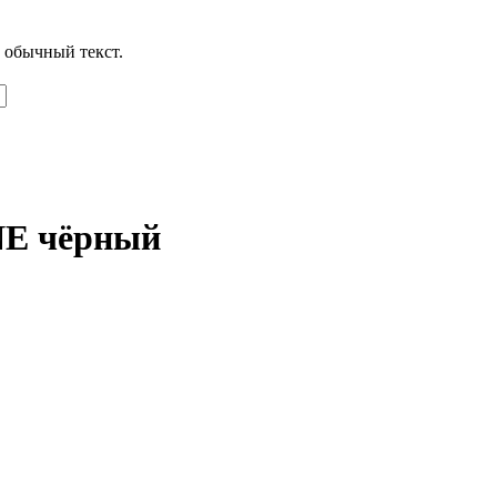
 обычный текст.
NE чёрный