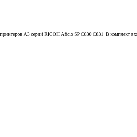
интеров A3 серий RICOH Aficio SP C830 C831. В комплект вход