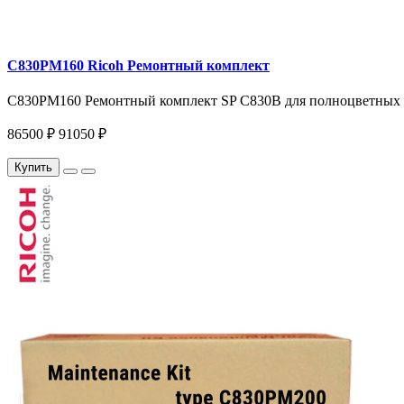
C830PM160 Ricoh Ремонтный комплект
C830PM160 Ремонтный комплект SP C830B для полноцветных пр
86500 ₽
91050 ₽
Купить