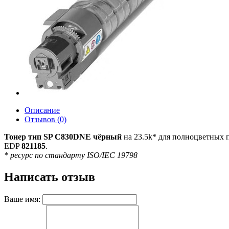
Описание
Отзывов (0)
Тонер тип SP C830DNE чёрный
на 23.5k* для полноцветных 
EDP
821185
.
* ресурс по стандарту ISO/IEC 19798
Написать отзыв
Ваше имя: