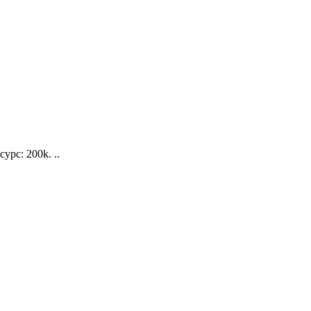
рс: 200k. ..