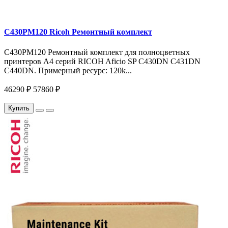
C430PM120 Ricoh Ремонтный комплект
C430PM120 Ремонтный комплект для полноцветных
принтеров A4 серий RICOH Aficio SP C430DN C431DN
C440DN. Примерный ресурс: 120k...
46290 ₽
57860 ₽
Купить