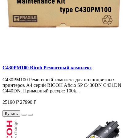
C430PM100 Ricoh Ремонтный комплект
C430PM100 Ремонтный комплект для полноцветных
принтеров A4 серий RICOH Aficio SP C430DN C431DN
C440DN. Примерный ресурс: 100k...
25190 ₽
27990 ₽
Купить