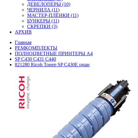
ДЕВЕЛОПЕРЫ (10)
ЧЕРНИЛА (11)
МАСТЕР-ПЛЁНКИ (11)
БУНКЕРЫ (11)
СКРЕПКИ (3)
АРХИВ
Главная
РЕМКОМПЛЕКТЫ
ПОЛНОЦВЕТНЫЕ ПРИНТЕРЫ А4
SP C430 C431 C440
821280 Ricoh Тонер SP C430E циан