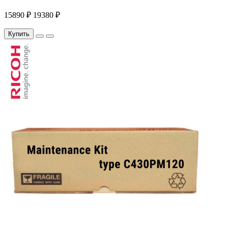
15890 ₽
19380 ₽
Купить