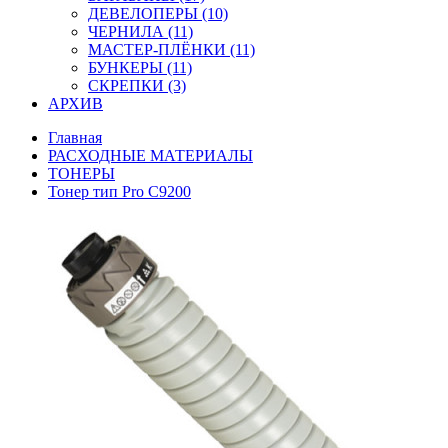
ДЕВЕЛОПЕРЫ (10)
ЧЕРНИЛА (11)
МАСТЕР-ПЛЁНКИ (11)
БУНКЕРЫ (11)
СКРЕПКИ (3)
АРХИВ
Главная
РАСХОДНЫЕ МАТЕРИАЛЫ
ТОНЕРЫ
Тонер тип Pro C9200