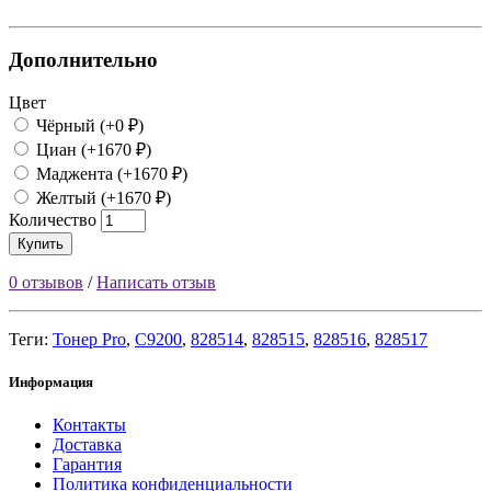
Дополнительно
Цвет
Чёрный (+0 ₽)
Циан (+1670 ₽)
Маджента (+1670 ₽)
Желтый (+1670 ₽)
Количество
Купить
0 отзывов
/
Написать отзыв
Теги:
Тонер Pro
,
C9200
,
828514
,
828515
,
828516
,
828517
Информация
Контакты
Доставка
Гарантия
Политика конфиденциальности