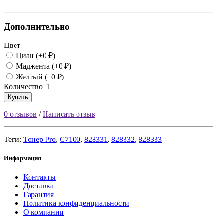
Дополнительно
Цвет
Циан (+0 ₽)
Маджента (+0 ₽)
Желтый (+0 ₽)
Количество
Купить
0 отзывов
/
Написать отзыв
Теги:
Тонер Pro
,
C7100
,
828331
,
828332
,
828333
Информация
Контакты
Доставка
Гарантия
Политика конфиденциальности
О компании