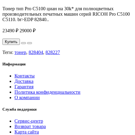
Тонер тип Pro C5100 циан на 30k* для полноцветных
производительных печатных машин серий RICOH Pro C5100
C5110. br>EDP 82840..
23490 ₽
29000 ₽
Купить
Теги:
тонер
,
828404
,
828227
Информация
Контакты
Доставка
Гарантия
Политика конфиденциальности
О компании
Служба поддержки
Сервис-центр
Возврат товара
Карта сайта