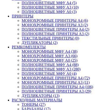
ПОЛНОЦВЕТНЫЕ МФУ А4 (5)
ПОЛНОЦВЕТНЫЕ МФУ А3 (10)
ПОЛНОЦВЕТНЫЕ МФУ А0 (3)
ПРИНТЕРЫ
МОНОХРОМНЫЕ ПРИНТЕРЫ А4 (6)
МОНОХРОМНЫЕ ПРИНТЕРЫ А3 (2)
ПОЛНОЦВЕТНЫЕ ПРИНТЕРЫ А4 (2)
ПОЛНОЦВЕТНЫЕ ПРИНТЕРЫ А3 (2)
ТЕКСТИЛЬНЫЕ ПРИНТЕРЫ (0)
ДУПЛИКАТОРЫ (2)
РЕМКОМПЛЕКТЫ
МОНОХРОМНЫЕ МФУ А4 (38)
МОНОХРОМНЫЕ МФУ А3 (66)
МОНОХРОМНЫЕ МФУ А0 (25)
ПОЛНОЦВЕТНЫЕ МФУ А4 (88)
ПОЛНОЦВЕТНЫЕ МФУ А3 (280)
ПОЛНОЦВЕТНЫЕ МФУ А0 (4)
МОНОХРОМНЫЕ ПРИНТЕРЫ А4 (72)
МОНОХРОМНЫЕ ПРИНТЕРЫ А3 (11)
ПОЛНОЦВЕТНЫЕ ПРИНТЕРЫ А4 (106)
ПОЛНОЦВЕТНЫЕ ПРИНТЕРЫ А3 (29)
ДУПЛИКАТОРЫ (13)
РАСХОДНЫЕ МАТЕРИАЛЫ
ТОНЕРЫ (27)
БАРАБАНЫ (17)