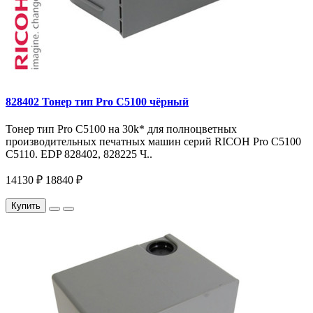
828402 Тонер тип Pro C5100 чёрный
Тонер тип Pro C5100 на 30k* для полноцветных
производительных печатных машин серий RICOH Pro C5100
C5110. EDP 828402, 828225 Ч..
14130 ₽
18840 ₽
Купить