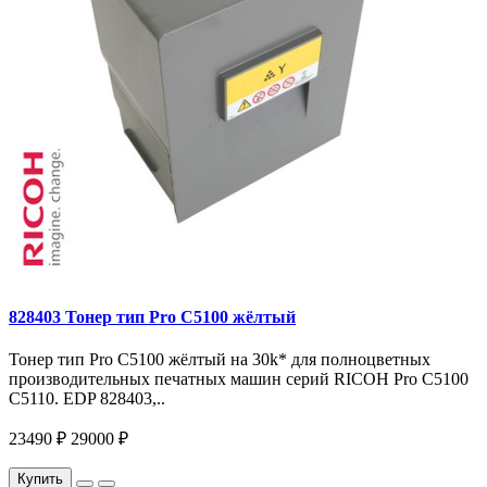
828403 Тонер тип Pro C5100 жёлтый
Тонер тип Pro C5100 жёлтый на 30k* для полноцветных
производительных печатных машин серий RICOH Pro C5100
C5110. EDP 828403,..
23490 ₽
29000 ₽
Купить