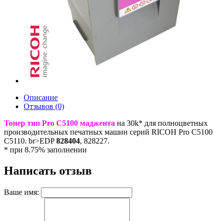
Описание
Отзывов (0)
Тонер тип Pro C5100 маджента
на 30k* для полноцветных
производительных печатных машин серий RICOH Pro C5100
C5110. br>EDP
828404
, 828227.
* при 8.75% заполнении
Написать отзыв
Ваше имя: