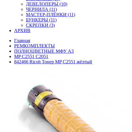
ДЕВЕЛОПЕРЫ (10)
ЧЕРНИЛА (11)
МАСТЕР-ПЛЁНКИ (11)
БУНКЕРЫ (11)
СКРЕПКИ (3)
АРХИВ
Главная
РЕМКОМПЛЕКТЫ
ПОЛНОЦВЕТНЫЕ МФУ А3
MP C2551 С2051
842466 Ricoh Тонер MP C2551 жёлтый