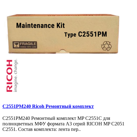
C2551PM240 Ricoh Ремонтный комплект
C2551PM240 Ремонтный комплект MP C2551С для
полноцветных МФУ формата A3 серий RICOH MP C2051
C2551. Состав комплекта: лента пер..