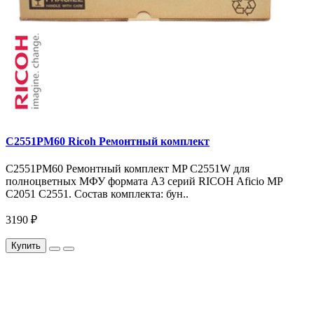
C2551PM60 Ricoh Ремонтный комплект
C2551PM60 Ремонтный комплект MP C2551W для
полноцветных МФУ формата A3 серий RICOH Aficio MP
С2051 C2551. Состав комплекта: бун..
3190 ₽
Купить