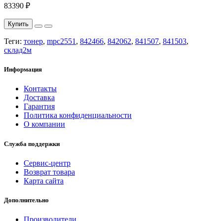
83390 ₽
Купить
Теги:
тонер
,
mpc2551
,
842466
,
842062
,
841507
,
841503
,
склад2м
Информация
Контакты
Доставка
Гарантия
Политика конфиденциальности
О компании
Служба поддержки
Сервис-центр
Возврат товара
Карта сайта
Дополнительно
Производители