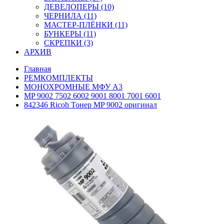
ДЕВЕЛОПЕРЫ (10)
ЧЕРНИЛА (11)
МАСТЕР-ПЛЁНКИ (11)
БУНКЕРЫ (11)
СКРЕПКИ (3)
АРХИВ
Главная
РЕМКОМПЛЕКТЫ
МОНОХРОМНЫЕ МФУ А3
MP 9002 7502 6002 9001 8001 7001 6001
842346 Ricoh Тонер MP 9002 оригинал