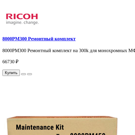
8000PM300 Ремонтный комплект
8000PM300 Ремонтный комплект на 300k для монохромных МФУ 
66730 ₽
Купить