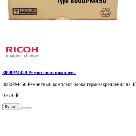
8000PM450 Ремонтный комплект
8000PM450 Ремонтный комплект блока термозакрепления на 45
97670 ₽
Купить