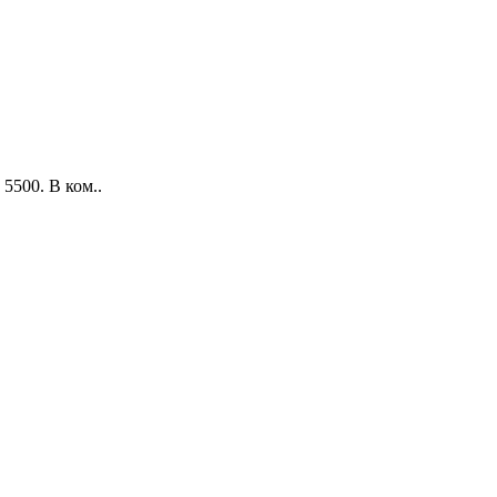
5500. В ком..