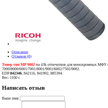
Описание
Отзывов (0)
Тонер тип MP 9002
на 43k отпечатков для монохромных МФУ фо
7000/8000/6001/7001/8001/9001/6002/7502/9002.
EDP
842346
, 842116, 841992, 885394.
Вес: 1100 г.
Написать отзыв
Ваше имя: