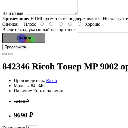
Ваш отзыв:
Примечание:
HTML разметка не поддерживается! Используйте
Оценка:
Плохо
Хорошо
Введите код, указанный на картинке:
Продолжить
842346 Ricoh Тонер MP 9002 
Производитель:
Ricoh
Модель: 842346
Наличие: Есть в наличии
12110 ₽
9690 ₽
Количество