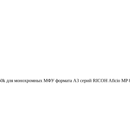
0k для монохромных МФУ формата A3 серий RICOH Aficio MP 80