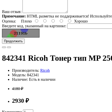
Ваш отзыв:
Примечание:
HTML разметка не поддерживается! Используйте
Оценка:
Плохо
Хорошо
Введите код, указанный на картинке:
Продолжить
842341 Ricoh Тонер тип MP 25
Производитель:
Ricoh
Модель: 842341
Наличие: Есть в наличии
4180 ₽
2930 ₽
Количество