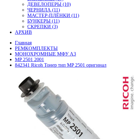
ДЕВЕЛОПЕРЫ (10)
ЧЕРНИЛА (11)
МАСТЕР-ПЛЁНКИ (11)
БУНКЕРЫ (11)
СКРЕПКИ (3)
АРХИВ
Главная
РЕМКОМПЛЕКТЫ
МОНОХРОМНЫЕ МФУ А3
MP 2501 2001
842341 Ricoh Тонер тип MP 2501 оригинал