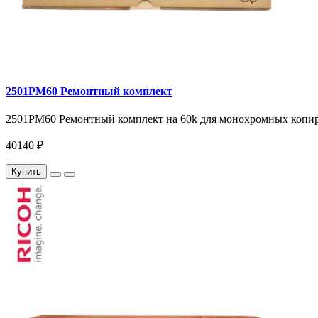
2501PM60 Ремонтный комплект
2501PM60 Ремонтный комплект на 60k для монохромных копиров
40140 ₽
Купить