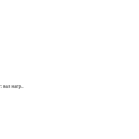
 вал нагр..