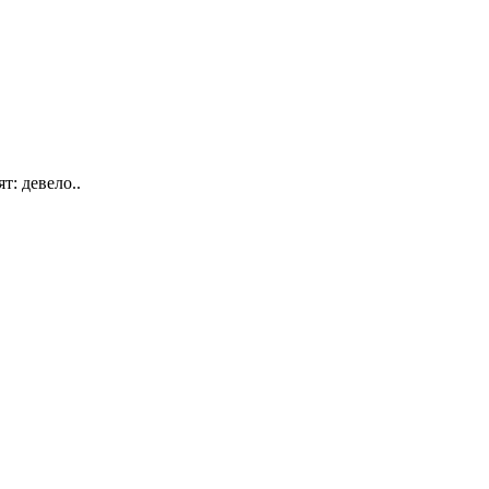
: девело..