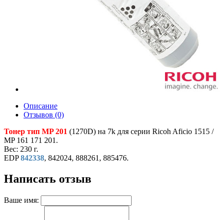
Описание
Отзывов (0)
Тонер тип MP 201
(1270D) на 7k для серии Ricoh Aficio 1515 /
MP 161 171 201.
Вес: 230 г.
EDP
842338
, 842024, 888261, 885476.
Написать отзыв
Ваше имя: