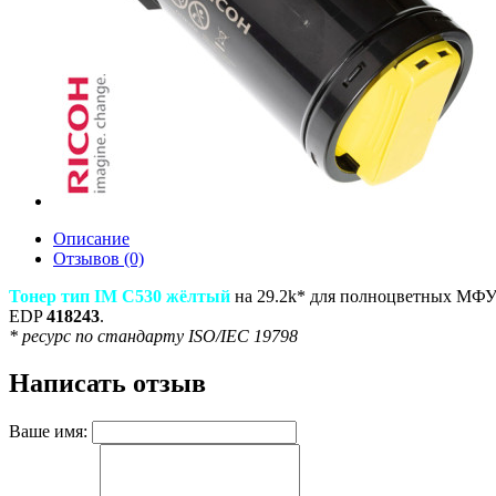
Описание
Отзывов (0)
Тонер тип IM C530 жёлтый
на 29.2k* для полноцветных МФУ
EDP
418243
.
* ресурс по стандарту ISO/IEC 19798
Написать отзыв
Ваше имя: