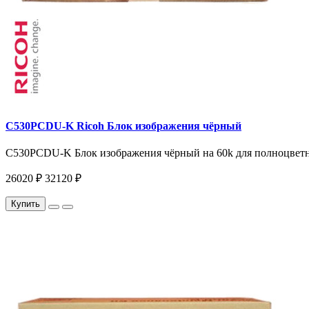
C530PCDU-K Ricoh Блок изображения чёрный
C530PCDU-K Блок изображения чёрный на 60k для полноцветн
26020 ₽
32120 ₽
Купить