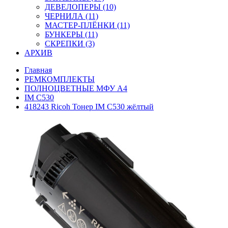
ДЕВЕЛОПЕРЫ (10)
ЧЕРНИЛА (11)
МАСТЕР-ПЛЁНКИ (11)
БУНКЕРЫ (11)
СКРЕПКИ (3)
АРХИВ
Главная
РЕМКОМПЛЕКТЫ
ПОЛНОЦВЕТНЫЕ МФУ А4
IM C530
418243 Ricoh Тонер IM C530 жёлтый