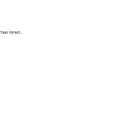
тью печат..