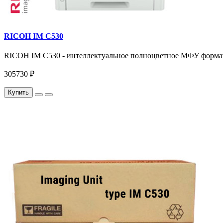
RICOH IM C530
RICOH IM C530 - интеллектуальное полноцветное МФУ формата 
305730 ₽
Купить