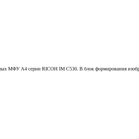
ых МФУ A4 серии RICOH IM C530. В блок формирования изобра