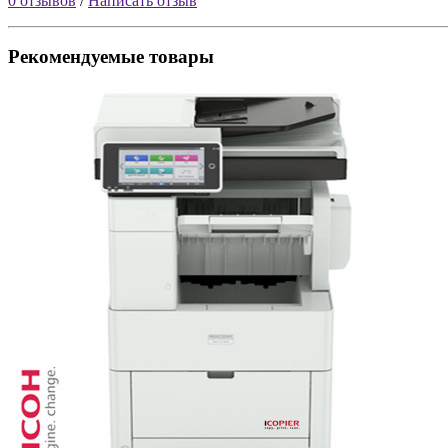
0 отзывов
/
Написать отзыв
Рекомендуемые товары