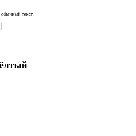
 обычный текст.
жёлтый