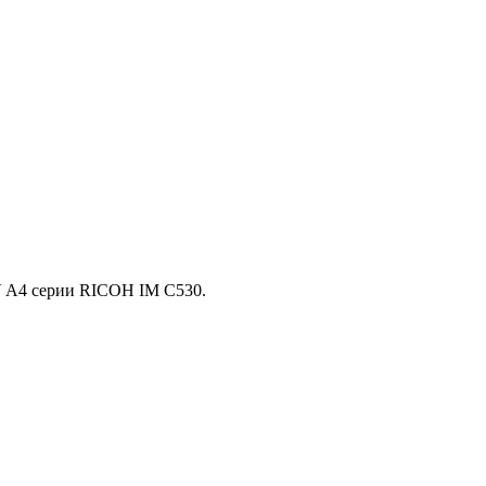
 A4 серии RICOH IM С530.