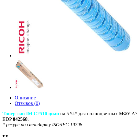
Описание
Отзывов (0)
Тонер тип IM C2510 циан
на 5.5k* для полноцветных МФУ A3
EDP
842568
.
* ресурс по стандарту ISO/IEC 19798