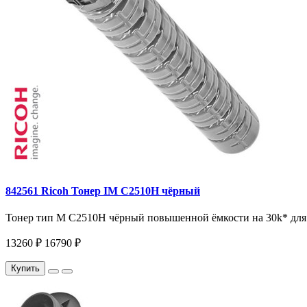
842561 Ricoh Тонер IM C2510H чёрный
Тонер тип M C2510H чёрный повышенной ёмкости на 30k* для
13260 ₽
16790 ₽
Купить