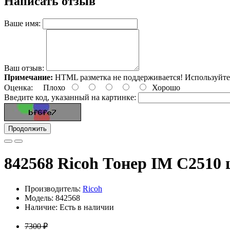
Написать отзыв
Ваше имя:
Ваш отзыв:
Примечание:
HTML разметка не поддерживается! Используйте
Оценка:
Плохо
Хорошо
Введите код, указанный на картинке:
Продолжить
842568 Ricoh Тонер IM C2510 
Производитель:
Ricoh
Модель: 842568
Наличие: Есть в наличии
7300 ₽