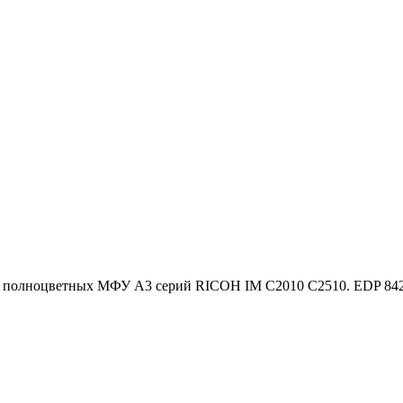
 полноцветных МФУ A3 серий RICOH IM C2010 C2510. EDP 84256