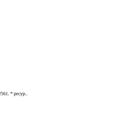
1. * ресур..