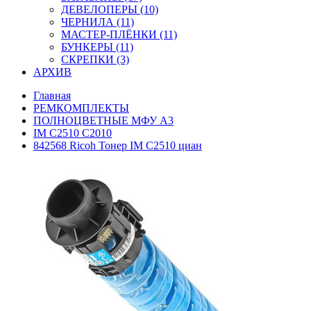
ДЕВЕЛОПЕРЫ (10)
ЧЕРНИЛА (11)
МАСТЕР-ПЛЁНКИ (11)
БУНКЕРЫ (11)
СКРЕПКИ (3)
АРХИВ
Главная
РЕМКОМПЛЕКТЫ
ПОЛНОЦВЕТНЫЕ МФУ А3
IM C2510 C2010
842568 Ricoh Тонер IM C2510 циан