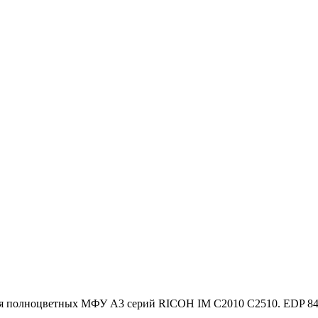
я полноцветных МФУ A3 серий RICOH IM C2010 C2510. EDP 8425