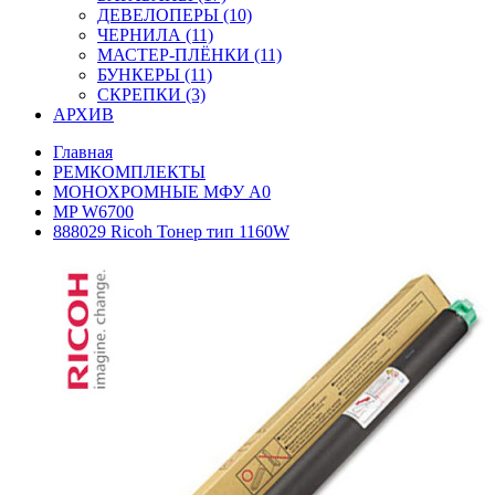
ДЕВЕЛОПЕРЫ (10)
ЧЕРНИЛА (11)
МАСТЕР-ПЛЁНКИ (11)
БУНКЕРЫ (11)
СКРЕПКИ (3)
АРХИВ
Главная
РЕМКОМПЛЕКТЫ
МОНОХРОМНЫЕ МФУ А0
MP W6700
888029 Ricoh Тонер тип 1160W