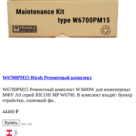
W6700PM15 Ricoh Ремонтный комплект
W6700PM15 Ремонтный комплект W3600W для инженерных
МФУ A0 серий RICOH MP W6700. В комплект входят: бункер
отработки, озоновый фи..
44460 ₽
Купить