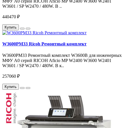
МФУ A0 серий RICOH Aficio MP W2400 W3600 W2401
W3601 / SP W2470 / 480W. В ..
440470 ₽
Купить
W3600PM33 Ricoh Ремонтный комплект
W3600PM33 Ремонтный комплект W3600B для инженерных
МФУ A0 серий RICOH Aficio MP W2400 W3600 W2401
W3601 / SP W2470 / 480W. В к..
257060 ₽
Купить