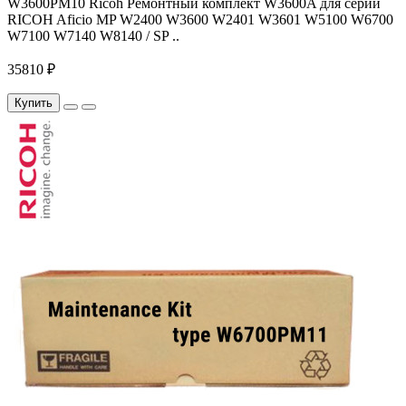
W3600PM10 Ricoh Ремонтный комплект W3600A для серий
RICOH Aficio MP W2400 W3600 W2401 W3601 W5100 W6700
W7100 W7140 W8140 / SP ..
35810 ₽
Купить