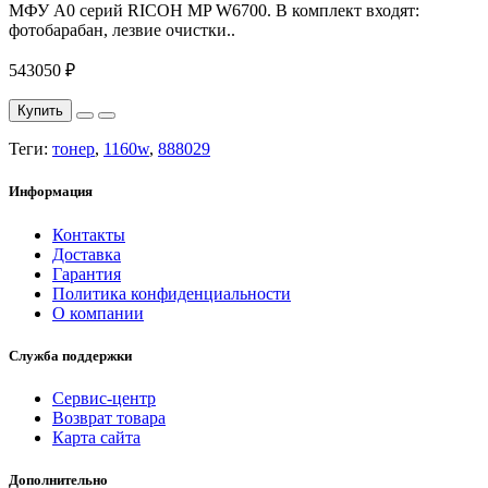
МФУ A0 серий RICOH MP W6700. В комплект входят:
фотобарабан, лезвие очистки..
543050 ₽
Купить
Теги:
тонер
,
1160w
,
888029
Информация
Контакты
Доставка
Гарантия
Политика конфиденциальности
О компании
Служба поддержки
Сервис-центр
Возврат товара
Карта сайта
Дополнительно