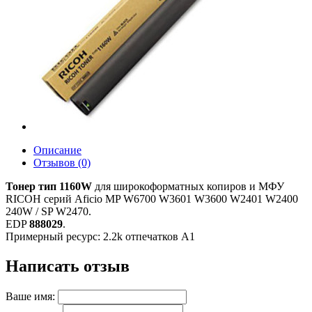
Описание
Отзывов (0)
Тонер тип 1160W
для широкоформатных копиров и МФУ
RICOH серий Aficio MP W6700 W3601 W3600 W2401 W2400
240W / SP W2470.
EDP
888029
.
Примерный ресурс: 2.2k отпечатков A1
Написать отзыв
Ваше имя: