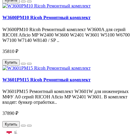
Купить
W3600PM10 Ricoh Ремонтный комплект
W3600PM10 Ricoh Ремонтный комплект W3600A для серий
RICOH Aficio MP W2400 W3600 W2401 W3601 W5100 W6700
W7100 W7140 W8140 / SP ..
35810 ₽
Купить
W3601PM15 Ricoh Ремонтный комплект
W3601PM15 Ремонтный комплект W3601W для инженерных
МФУ A0 серий RICOH Aficio MP W2401 W3601. В комплект
входят: бункер отработки..
37890 ₽
Купить