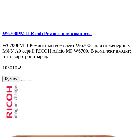
W6700PM11 Ricoh Ремонтный комплект
W6700PM11 Ремонтный комплект W6700C для инженерных
МФУ A0 серий RICOH Aficio MP W6700. В комплект входят:
нить коротрона заряд..
105010 ₽
Купить