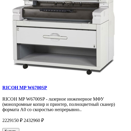
RICOH MP W6700SP
RICOH MP W6700SP - лазерное инженерное МФУ
(монохромные копир и принтер, полноцветный сканер)
формата A0 co cкоростью непрерывно..
2229150 ₽
2432960 ₽