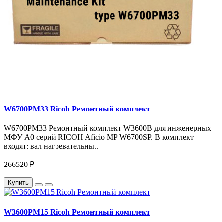
W6700PM33 Ricoh Ремонтный комплект
W6700PM33 Ремонтный комплект W3600B для инженерных
МФУ A0 серий RICOH Aficio MP W6700SP. В комплект
входят: вал нагревательны..
266520 ₽
Купить
W3600PM15 Ricoh Ремонтный комплект