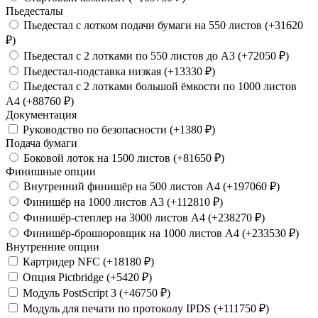
Пьедесталы
Пьедестал с лотком подачи бумаги на 550 листов (+31620
₽)
Пьедестал с 2 лотками по 550 листов до А3 (+72050 ₽)
Пьедестал-подставка низкая (+13330 ₽)
Пьедестал с 2 лотками большой ёмкости по 1000 листов
A4 (+88760 ₽)
Документация
Руководство по безопасности (+1380 ₽)
Подача бумаги
Боковой лоток на 1500 листов (+81650 ₽)
Финишные опции
Внутренний финишёр на 500 листов А4 (+197060 ₽)
Финишёр на 1000 листов А3 (+112810 ₽)
Финишёр-степлер на 3000 листов А4 (+238270 ₽)
Финишёр-брошюровщик на 1000 листов А4 (+233530 ₽)
Внутренние опции
Картридер NFC (+18180 ₽)
Опция Pictbridge (+5420 ₽)
Модуль PostScript 3 (+46750 ₽)
Модуль для печати по протоколу IPDS (+111750 ₽)