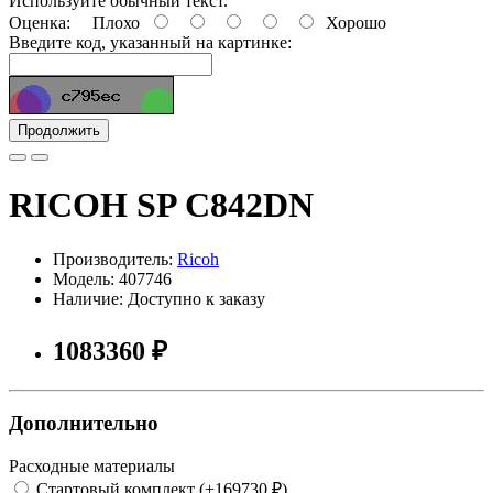
Используйте обычный текст.
Оценка:
Плохо
Хорошо
Введите код, указанный на картинке:
Продолжить
RICOH SP C842DN
Производитель:
Ricoh
Модель: 407746
Наличие: Доступно к заказу
1083360 ₽
Дополнительно
Расходные материалы
Стартовый комплект (+169730 ₽)