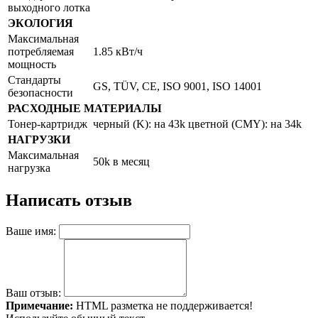
выходного лотка
ЭКОЛОГИЯ
Максимальная
потребляемая
1.85 кВт/ч
мощность
Стандарты
GS, TÜV, CE, ISO 9001, ISO 14001
безопасности
РАСХОДНЫЕ МАТЕРИАЛЫ
Тонер-картридж
черный (K): на 43k цветной (CMY): на 34k
НАГРУЗКИ
Максимальная
50k в месяц
нагрузка
Написать отзыв
Ваше имя:
Ваш отзыв:
Примечание:
HTML разметка не поддерживается!