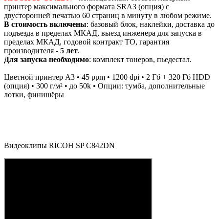
принтер максимального формата SRA3 (опция) с
двусторонней печатью 60 страниц в минуту в любом режиме.
В стоимость включены
: базовый блок, наклейки, доставка до
подъезда в пределах МКАД, выезд инженера для запуска в
пределах МКАД, годовой контракт ТО, гарантия
производителя -
5 лет
.
Для запуска необходимо
: комплект тонеров, пьедестал.
Цветной принтер А3 • 45 ppm • 1200 dpi • 2 Гб + 320 Гб HDD
(опция) • 300 г/м² • до 50k • Опции: тумба, дополнительные
лотки, финишёры
Видеоклипы RICOH SP С842DN