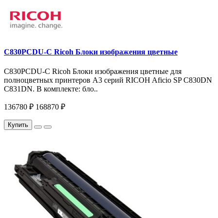
C830PCDU-C Ricoh Блоки изображения цветные
C830PCDU-C Ricoh Блоки изображения цветные для
полноцветных принтеров A3 серий RICOH Aficio SP C830DN
C831DN. В комплекте: бло..
136780 ₽
168870 ₽
Купить