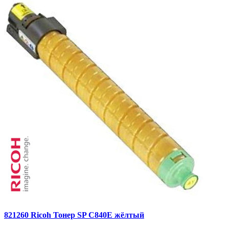
821260 Ricoh Тонер SP C840E жёлтый