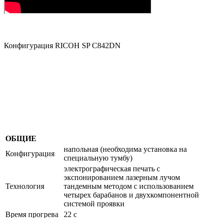
Конфигурация RICOH SP С842DN
ОБЩИЕ
напольная (необходима установка на
Конфигурация
специальную тумбу)
электрографическая печать с
экспонированием лазерным лучом
Технология
тандемным методом с использованием
четырех барабанов и двухкомпонентной
системой проявки
Время прогрева
22 с