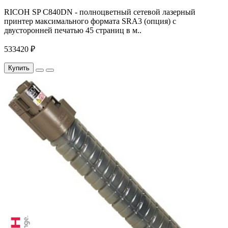
RICOH SP С840DN - полноцветный сетевой лазерный
принтер максимального формата SRA3 (опция) с
двусторонней печатью 45 страниц в м..
533420 ₽
Купить