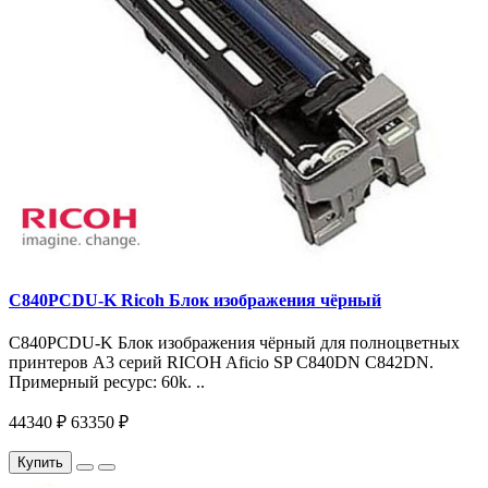
C840PCDU-K Ricoh Блок изображения чёрный
C840PCDU-K Блок изображения чёрный для полноцветных
принтеров A3 серий RICOH Aficio SP C840DN C842DN.
Примерный ресурс: 60k. ..
44340 ₽
63350 ₽
Купить