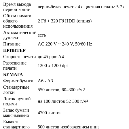
Время выхода
черно-белая печать: 4 с цветная печать: 5.7 с
первой копии
Объем памяти
общего
2 Гб + 320 Гб HDD (опция)
использования
Автоматический
есть
дуплекс
Питание
AC 220 V ~ 240 V, 50/60 Hz
ПРИНТЕР
Скорость печати
до 45 ppm A4
Разрешение
1200 x 1200 dpi
печати
БУМАГА
Формат бумаги
А6 - А3
Стандартные
550 листов, 60–300 г/м2
лотки
Лоток ручной
на 100 листов 52-300 г/м²
подачи
Запас бумаги
4700 листов
максимально
Емкость
стандартного
500 листов изображением вниз