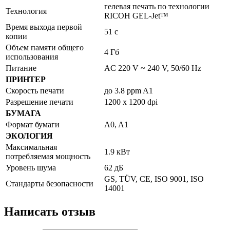
гелевая печать по технологии
Технология
RICOH GEL-Jet™
Время выхода первой
51 с
копии
Объем памяти общего
4 Гб
использования
Питание
AC 220 V ~ 240 V, 50/60 Hz
ПРИНТЕР
Скорость печати
до 3.8 ppm A1
Разрешение печати
1200 x 1200 dpi
БУМАГА
Формат бумаги
A0, A1
ЭКОЛОГИЯ
Максимальная
1.9 кВт
потребляемая мощность
Уровень шума
62 дБ
GS, TÜV, CE, ISO 9001, ISO
Стандарты безопасности
14001
Написать отзыв