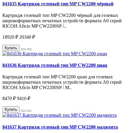
841635 Картридж гелевый тип MP CW2200 чёрный
Картридж гелевый тип MP CW2200 чёрный для гелевых
широкоформатных печатных устройств формата A0 серий
RICOH Aficio MP CW2200SP /..
18920 ₽
20340 ₽
Купить
841636 Картридж гелевый тип MP CW2200 циан
Картридж гелевый тип MP CW2200 циан для гелевых
широкоформатных печатных устройств формата A0 серий
RICOH Aficio MP CW2200SP / M..
8470 ₽
9410 ₽
Купить
841637 Картридж гелевый тип MP CW2200 маджента