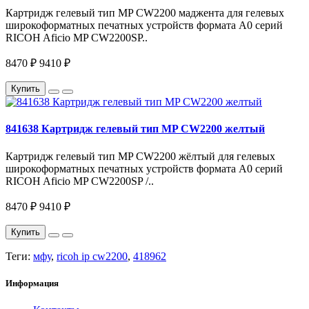
Картридж гелевый тип MP CW2200 маджента для гелевых
широкоформатных печатных устройств формата A0 серий
RICOH Aficio MP CW2200SP..
8470 ₽
9410 ₽
Купить
841638 Картридж гелевый тип MP CW2200 желтый
Картридж гелевый тип MP CW2200 жёлтый для гелевых
широкоформатных печатных устройств формата A0 серий
RICOH Aficio MP CW2200SP /..
8470 ₽
9410 ₽
Купить
Теги:
мфу
,
ricoh ip cw2200
,
418962
Информация