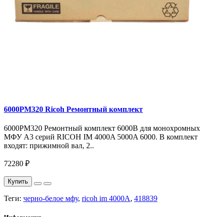
6000PM320 Ricoh Ремонтный комплект
6000PM320 Ремонтный комплект 6000B для монохромных
МФУ A3 серий RICOH IM 4000A 5000A 6000. В комплект
входят: прижимной вал, 2..
72280 ₽
Купить
Теги:
черно-белое мфу
,
ricoh im 4000A
,
418839