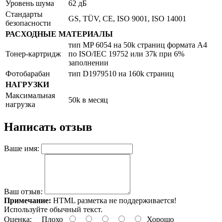
Уровень шума
62 дБ
Стандарты
GS, TÜV, CE, ISO 9001, ISO 14001
безопасности
РАСХОДНЫЕ МАТЕРИАЛЫ
тип MP 6054 на 50k страниц формата A4
Тонер-картридж
по ISO/IEC 19752 или 37k при 6%
заполнении
Фотобарабан
тип D1979510 на 160k страниц
НАГРУЗКИ
Максимальная
50k в месяц
нагрузка
Написать отзыв
Ваше имя:
Ваш отзыв:
Примечание:
HTML разметка не поддерживается!
Используйте обычный текст.
Оценка:
Плохо
Хорошо