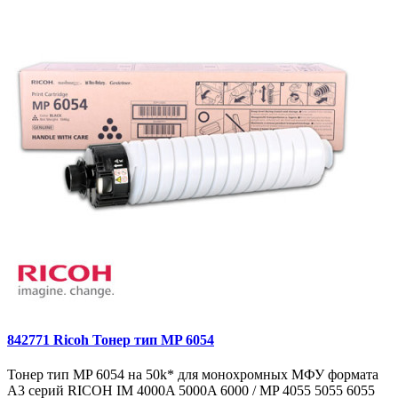
842771 Ricoh Тонер тип MP 6054
Тонер тип MP 6054 на 50k* для монохромных МФУ формата
A3 серий RICOH IM 4000A 5000A 6000 / MP 4055 5055 6055