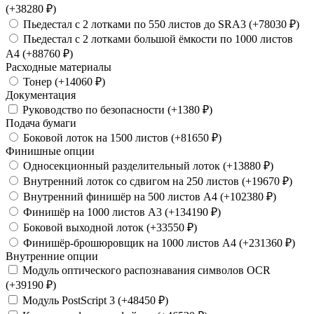
(+38280 ₽)
Пьедестал с 2 лотками по 550 листов до SRA3 (+78030 ₽)
Пьедестал с 2 лотками большой ёмкости по 1000 листов
A4 (+88760 ₽)
Расходные материалы
Тонер (+14060 ₽)
Документация
Руководство по безопасности (+1380 ₽)
Подача бумаги
Боковой лоток на 1500 листов (+81650 ₽)
Финишные опции
Односекционный разделительный лоток (+13880 ₽)
Внутренний лоток со сдвигом на 250 листов (+19670 ₽)
Внутренний финишёр на 500 листов А4 (+102380 ₽)
Финишёр на 1000 листов А3 (+134190 ₽)
Боковой выходной лоток (+33550 ₽)
Финишёр-брошюровщик на 1000 листов А4 (+231360 ₽)
Внутренние опции
Модуль оптического распознавания символов OCR
(+39190 ₽)
Модуль PostScript 3 (+48450 ₽)