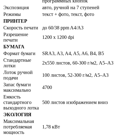
программных кнопок
Экспозиция
авто, ручной на 7 ступеней
Режимы
текст + фото, текст, фото
ПРИНТЕР
Скорость печати
до 60/38 ppm A4/A3
Разрешение
1200 x 1200 dpi
печати
БУМАГА
Формат бумаги
SRA3, A3, A4, A5, A6, B4, B5
Стандартные
2x550 листов, 60-300 г/м2, A5–A3
лотки
Лоток ручной
100 листов, 52-300 г/м2, A5–A3
подачи
Запас бумаги
4700
максимально
Емкость
стандартного
500 листов изображением вниз
выходного лотка
ЭКОЛОГИЯ
Максимальная
потребляемая
1,78 кВт
мощность