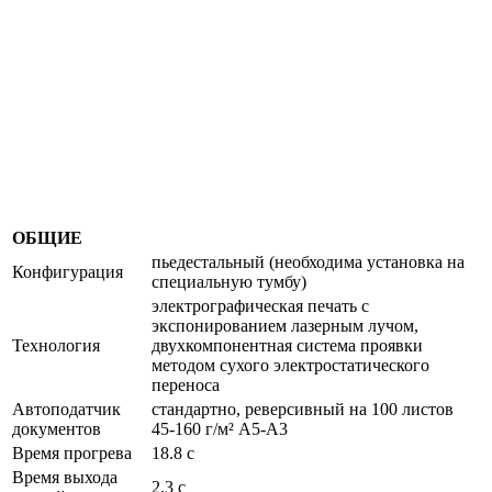
ОБЩИЕ
пьедестальный (необходима установка на
Конфигурация
специальную тумбу)
электрографическая печать с
экспонированием лазерным лучом,
Технология
двухкомпонентная система проявки
методом сухого электростатического
переноса
Автоподатчик
стандартно, реверсивный на 100 листов
документов
45-160 г/м² A5-A3
Время прогрева
18.8 с
Время выхода
2.3 с