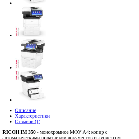
Описание
Характеристики
Отзывов (1)
RICOH IM 350
- монохромное МФУ A4: копир с
автоматическими податчиком документов и дуплексом,