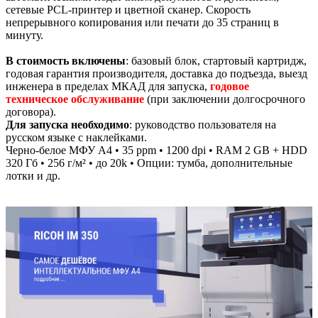
сетевые PCL-принтер и цветной сканер. Cкорость
непрерывного копирования или печати до 35 страниц в
минуту.
В стоимость включены
: базовый блок, стартовый картридж,
годовая гарантия производителя, доставка до подъезда, выезд
инженера в пределах МКАД для запуска,
годовое
техническое обслуживание
(при заключении долгосрочного
договора).
Для запуска необходимо
: руководство пользователя на
русском языке с наклейками.
Черно-белое МФУ А4 • 35 ppm • 1200 dpi • RAM 2 GB + HDD
320 Гб • 256 г/м² • до 20k • Опции: тумба, дополнительные
лотки и др.