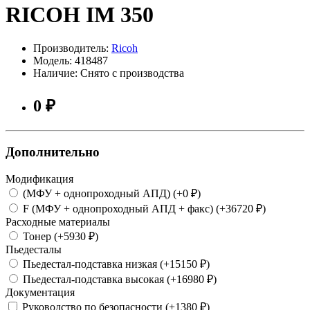
RICOH IM 350
Производитель:
Ricoh
Модель: 418487
Наличие: Снято с производства
0 ₽
Дополнительно
Модификация
(МФУ + однопроходный АПД) (+0 ₽)
F (МФУ + однопроходный АПД + факс) (+36720 ₽)
Расходные материалы
Тонер (+5930 ₽)
Пьедесталы
Пьедестал-подставка низкая (+15150 ₽)
Пьедестал-подставка высокая (+16980 ₽)
Документация
Руководство по безопасности (+1380 ₽)