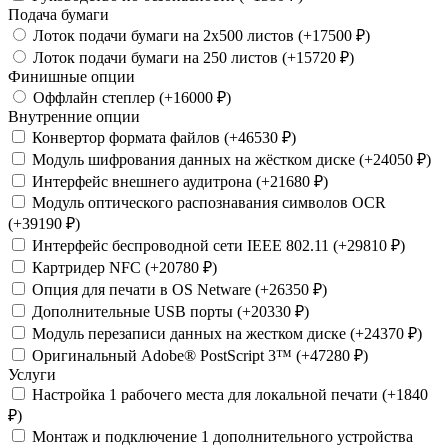
Подача бумаги
Лоток подачи бумаги на 2x500 листов (+17500 ₽)
Лоток подачи бумаги на 250 листов (+15720 ₽)
Финишные опции
Оффлайн степлер (+16000 ₽)
Внутренние опции
Конвертор формата файлов (+46530 ₽)
Модуль шифрования данных на жёстком диске (+24050 ₽)
Интерфейс внешнего аудитрона (+21680 ₽)
Модуль оптического распознавания символов OCR
(+39190 ₽)
Интерфейс беспроводной сети IEEE 802.11 (+29810 ₽)
Картридер NFC (+20780 ₽)
Опция для печати в OS Netware (+26350 ₽)
Дополнительные USB порты (+20330 ₽)
Модуль перезаписи данных на жестком диске (+24370 ₽)
Оригинальный Adobe® PostScript 3™ (+47280 ₽)
Услуги
Настройка 1 рабочего места для локальной печати (+1840
₽)
Монтаж и подключение 1 дополнительного устройства