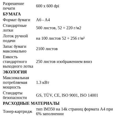
Разрешение
600 x 600 dpi
печати
БУМАГА
Формат бумаги
А6 - А4
Стандартные
500 листов, 52 ÷ 220 г/м2
лотки
Лоток ручной
на 100 листов 52 ÷ 256 г/м²
подачи
Запас бумаги
2100 листов
максимально
Емкость
стандартного
250 листов изображением вниз
выходного лотка
ЭКОЛОГИЯ
Максимальная
потребляемая
1.3 кВт
мощность
Стандарты
GS, TÜV, CE, ISO 9001, ISO 14001
безопасности
РАСХОДНЫЕ МАТЕРИАЛЫ
тип IM350 на 14k страниц формата A4 при
Тонер-картридж
6% заполнении