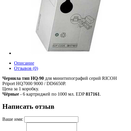
Описание
Отзывов (0)
Чернила тип HQ-90
для минитипографий серий RICOH
Priport HQ7000 9000 / DD6650P.
Цена за 1 коробку.
Чёрные
- 6 картриджей по 1000 мл. EDP
817161
.
Написать отзыв
Ваше имя: