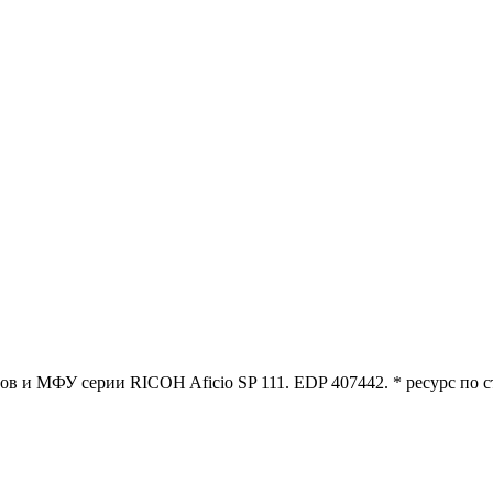
 и МФУ серии RICOH Aficio SP 111. EDP 407442. * ресурс по ст