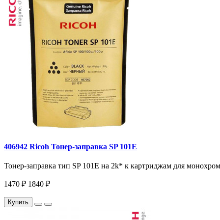
406942 Ricoh Тонер-заправка SP 101E
Тонер-заправка тип SP 101E на 2k* к картриджам для монохром
1470 ₽
1840 ₽
Купить