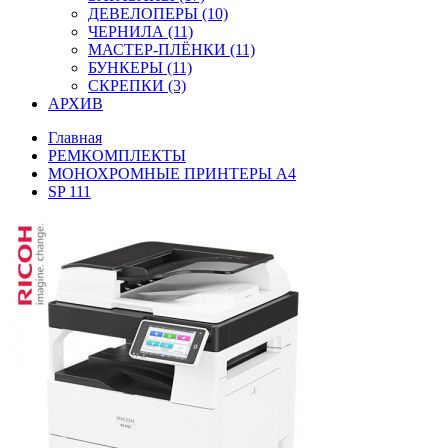
ДЕВЕЛОПЕРЫ (10)
ЧЕРНИЛА (11)
МАСТЕР-ПЛЁНКИ (11)
БУНКЕРЫ (11)
СКРЕПКИ (3)
АРХИВ
Главная
РЕМКОМПЛЕКТЫ
МОНОХРОМНЫЕ ПРИНТЕРЫ А4
SP 111