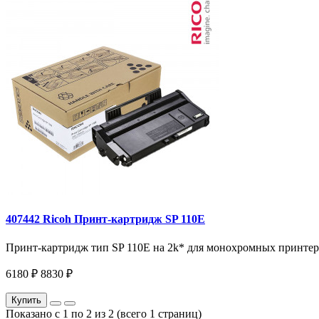
407442 Ricoh Принт-картридж SP 110E
Принт-картридж тип SP 110E на 2k* для монохромных принтеров
6180 ₽
8830 ₽
Купить
Показано с 1 по 2 из 2 (всего 1 страниц)