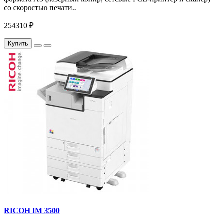
со скоростью печати..
254310 ₽
Купить
RICOH IM 3500