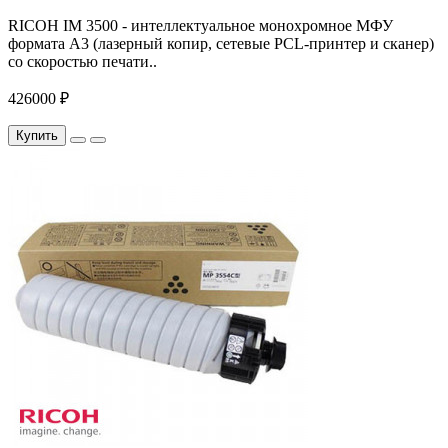
RICOH IM 3500 - интеллектуальное монохромное МФУ
формата А3 (лазерный копир, сетевые PCL-принтер и сканер)
со скоростью печати..
426000 ₽
Купить