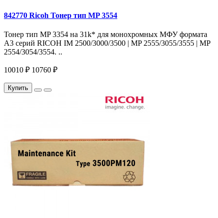
842770 Ricoh Тонер тип MP 3554
Тонер тип MP 3354 на 31k* для монохромных МФУ формата
A3 серий RICOH IM 2500/3000/3500 | MP 2555/3055/3555 | MP
2554/3054/3554. ..
10010 ₽
10760 ₽
Купить