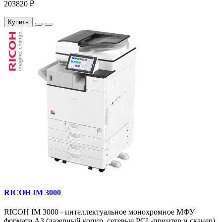
203820 ₽
Купить
RICOH IM 3000
RICOH IM 3000 - интеллектуальное монохромное МФУ
формата А3 (лазерный копир, сетевые PCL-принтер и сканер)