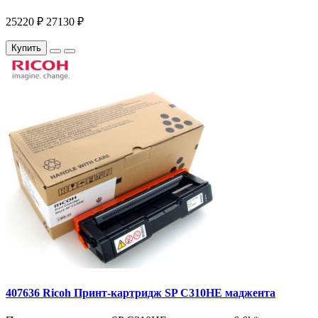
25220 ₽
27130 ₽
Купить
407636 Ricoh Принт-картридж SP C310HE маджента