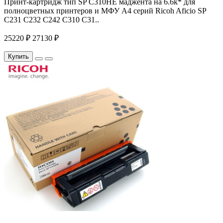
Принт-картридж тип SP C310HE маджента на 6.6k* для
полноцветных принтеров и МФУ A4 серий Ricoh Aficio SP
C231 C232 C242 C310 C31..
25220 ₽
27130 ₽
Купить