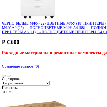
ЧЕРНО-БЕЛЫЕ МФУ (22)
ЦВЕТНЫЕ МФУ (18)
ПРИНТЕРЫ (
МФУ А0 (25)
- ПОЛНОЦВЕТНЫЕ МФУ А4 (88)
- ПОЛНОЦВ
ПРИНТЕРЫ А3 (11)
- ПОЛНОЦВЕТНЫЕ ПРИНТЕРЫ А4 (10
P C600
Расходные материалы и ремонтные комплекты д
Сравнение товаров (0)
Сортировка:
Показать: