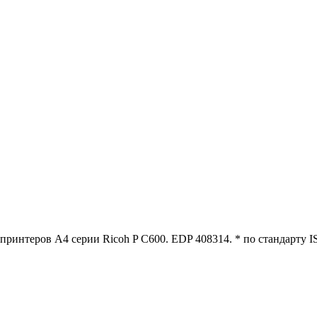
ринтеров A4 серии Ricoh P C600. EDP 408314. * по стандарту I