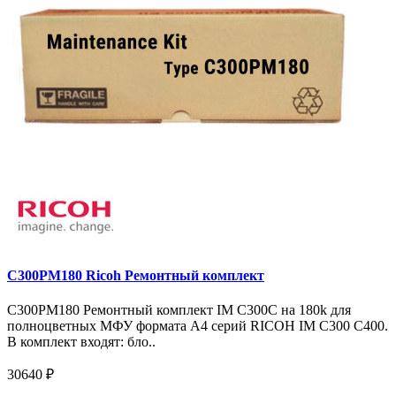
C300PM180 Ricoh Ремонтный комплект
C300PM180 Ремонтный комплект IM C300C на 180k для
полноцветных МФУ формата А4 серий RICOH IM С300 С400.
В комплект входят: бло..
30640 ₽