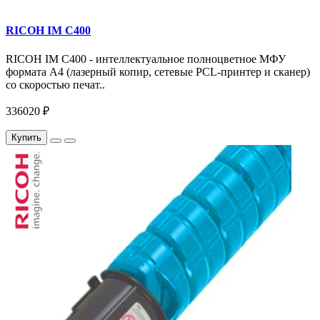
RICOH IM C400
RICOH IM C400 - интеллектуальное полноцветное МФУ
формата А4 (лазерный копир, сетевые PCL-принтер и сканер)
со скоростью печат..
336020 ₽
Купить