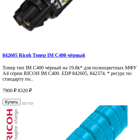
842605 Ricoh Тонер IM C400 чёрный
Тонер тип IM C400 чёрный на 19.8k* для полноцветных МФУ
A4 серии RICOH IM С400. EDP 842605, 842374. * ресурс по
стандарту по..
7900 ₽
8320 ₽
Купить