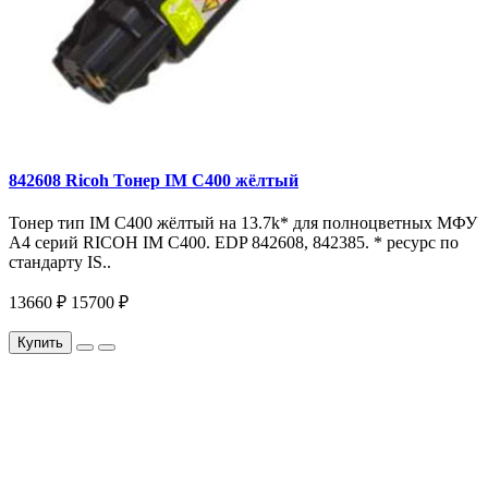
842608 Ricoh Тонер IM C400 жёлтый
Тонер тип IM C400 жёлтый на 13.7k* для полноцветных МФУ
A4 серий RICOH IM С400. EDP 842608, 842385. * ресурс по
стандарту IS..
13660 ₽
15700 ₽
Купить