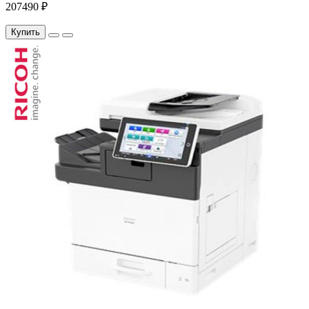
207490 ₽
Купить