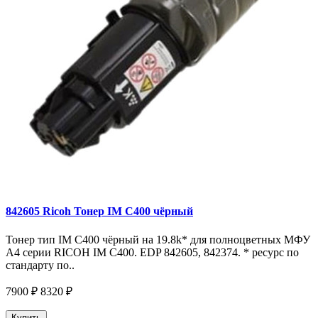
842605 Ricoh Тонер IM C400 чёрный
Тонер тип IM C400 чёрный на 19.8k* для полноцветных МФУ
A4 серии RICOH IM С400. EDP 842605, 842374. * ресурс по
стандарту по..
7900 ₽
8320 ₽
Купить