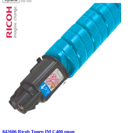
842606 Ricoh Тонер IM C400 циан