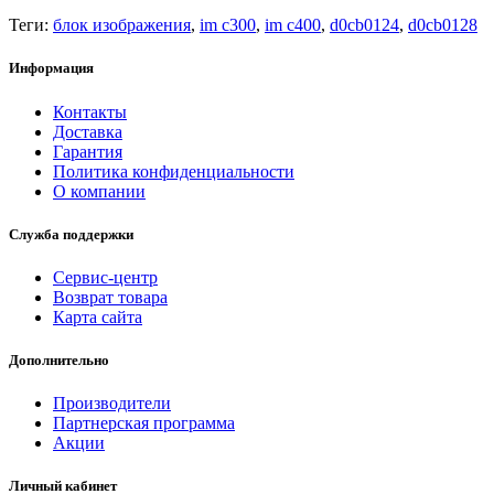
Теги:
блок изображения
,
im c300
,
im c400
,
d0cb0124
,
d0cb0128
Информация
Контакты
Доставка
Гарантия
Политика конфиденциальности
О компании
Служба поддержки
Сервис-центр
Возврат товара
Карта сайта
Дополнительно
Производители
Партнерская программа
Акции
Личный кабинет