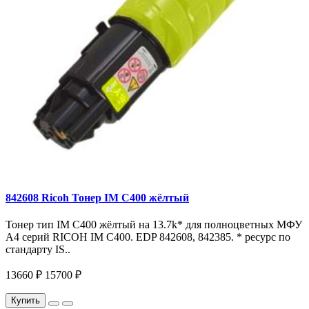
842608 Ricoh Тонер IM C400 жёлтый
Тонер тип IM C400 жёлтый на 13.7k* для полноцветных МФУ
A4 серий RICOH IM С400. EDP 842608, 842385. * ресурс по
стандарту IS..
13660 ₽
15700 ₽
Купить