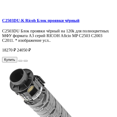
C2503DU-K Ricoh Блок проявки чёрный
C2503DU Блок проявки чёрный на 120k для полноцветных
МФУ формата A3 серий RICOH Aficio MP C2503 C2003
C2011. * изображение усл..
18270 ₽
24050 ₽
Купить