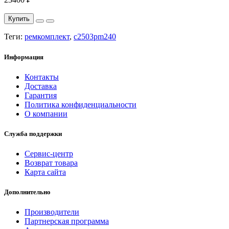
Купить
Теги:
ремкомплект
,
c2503pm240
Информация
Контакты
Доставка
Гарантия
Политика конфиденциальности
О компании
Служба поддержки
Сервис-центр
Возврат товара
Карта сайта
Дополнительно
Производители
Партнерская программа