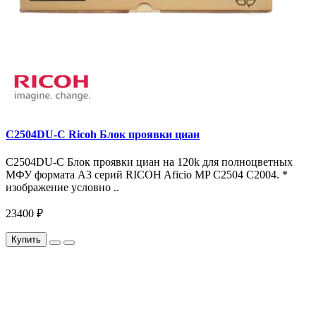
C2504DU-C Ricoh Блок проявки циан
C2504DU-C Блок проявки циан на 120k для полноцветных
МФУ формата A3 серий RICOH Aficio MP C2504 C2004. *
изображение условно ..
23400 ₽
Купить