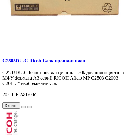
C2503DU-C Ricoh Блок проявки циан
C2503DU-C Блок проявки циан на 120k для полноцветных
МФУ формата A3 серий RICOH Aficio MP C2503 C2003
C2011. * изображение усл..
20210 ₽
24050 ₽
Купить