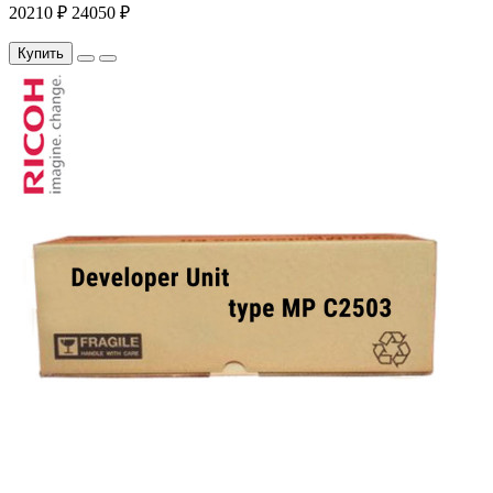
20210 ₽
24050 ₽
Купить