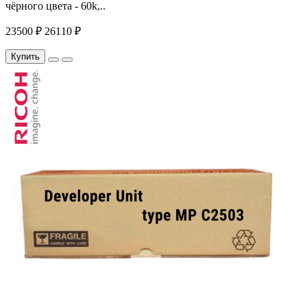
чёрного цвета - 60k,..
23500 ₽
26110 ₽
Купить