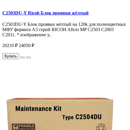
C2503DU-Y Ricoh Блок проявки жёлтый
C2503DU-Y Блок проявки жёлтый на 120k для полноцветных
МФУ формата A3 серий RICOH Aficio MP C2503 C2003
C2011. * изображение у..
20210 ₽
24050 ₽
Купить