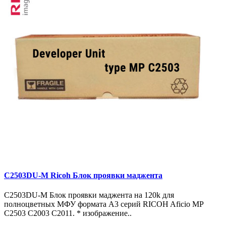
C2503DU-M Ricoh Блок проявки маджента
C2503DU-M Блок проявки маджента на 120k для
полноцветных МФУ формата A3 серий RICOH Aficio MP
C2503 C2003 C2011. * изображение..