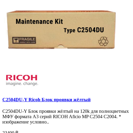
C2504DU-Y Ricoh Блок проявки жёлтый
C2504DU-Y Блок проявки жёлтый на 120k для полноцветных
МФУ формата A3 серий RICOH Aficio MP C2504 C2004. *
изображение условно..
23400 ₽