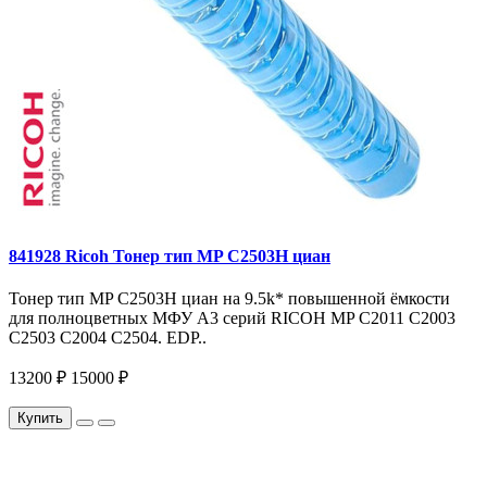
841928 Ricoh Тонер тип MP C2503H циан
Тонер тип MP C2503H циан на 9.5k* повышенной ёмкости
для полноцветных МФУ A3 серий RICOH MP C2011 C2003
C2503 C2004 C2504. EDP..
13200 ₽
15000 ₽
Купить