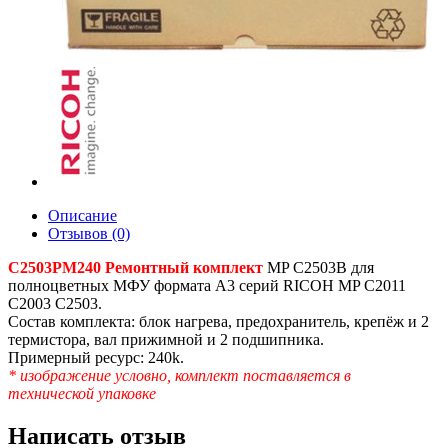
Описание
Отзывов (0)
C2503PM240 Ремонтный комплект
MP C2503B для
полноцветных МФУ формата A3 серий RICOH MP C2011
С2003 C2503.
Состав комплекта: блок нагрева, предохранитель, крепёж и 2
термистора, вал прижимной и 2 подшипника.
Примерный ресурс: 240k.
* изображение условно, комплект поставляется в
технической упаковке
Написать отзыв