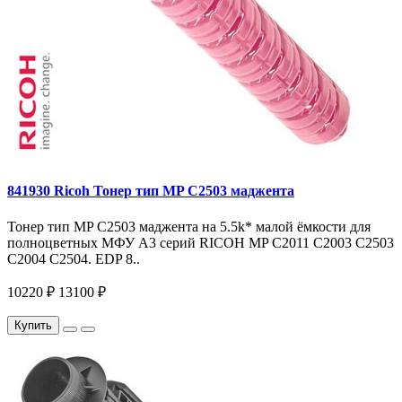
841930 Ricoh Тонер тип MP C2503 маджента
Тонер тип MP C2503 маджента на 5.5k* малой ёмкости для
полноцветных МФУ A3 серий RICOH MP C2011 C2003 C2503
C2004 C2504. EDP 8..
10220 ₽
13100 ₽
Купить