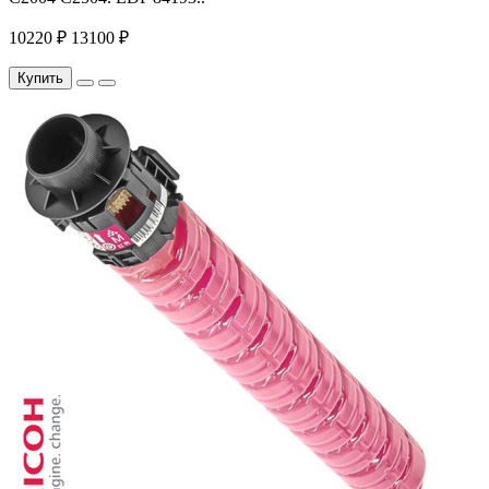
10220 ₽
13100 ₽
Купить