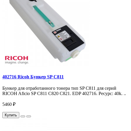
402716 Ricoh Бункер SP C811
Бункер для отработанного тонера тип SP C811 для серий
RICOH Aficio SP C811 C820 C821. EDP 402716. Ресурс: 40k. ..
5460 ₽
Купить