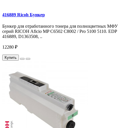
416889 Ricoh Бункер
Бункер для отработанного тонера для полноцветных МФУ
серий RICOH Aficio MP C6502 C8002 / Pro 5100 5110. EDP
416889, D1363508, ..
12280 ₽
Купить