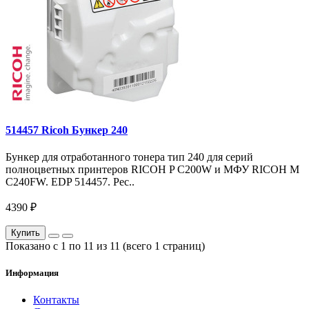
514457 Ricoh Бункер 240
Бункер для отработанного тонера тип 240 для серий
полноцветных принтеров RICOH P C200W и МФУ RICOH M
C240FW. EDP 514457. Рес..
4390 ₽
Купить
Показано с 1 по 11 из 11 (всего 1 страниц)
Информация
Контакты