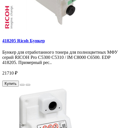
418205 Ricoh Бункер
Бункер для отработанного тонера для полноцветных МФУ
серий RICOH Pro C5300 C5310 / IM C8000 C6500. EDP
418205. Примерный рес..
21710 ₽
Купить