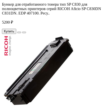
Бункер для отработанного тонера тип SP C830 для
полноцветных принтеров серий RICOH Aficio SP C830DN
C831DN. EDP 407100. Ресу..
5200 ₽
Купить