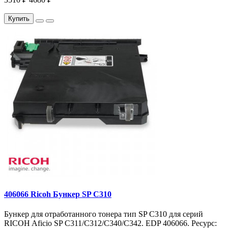
Купить
406066 Ricoh Бункер SP C310
Бункер для отработанного тонера тип SP C310 для серий
RICOH Aficio SP C311/C312/C340/C342. EDP 406066. Ресурс: