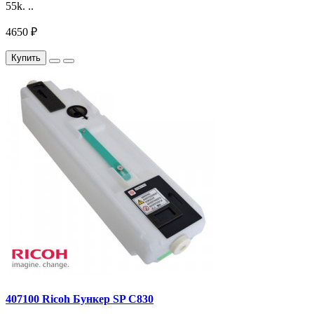
55k. ..
4650 ₽
Купить
407100 Ricoh Бункер SP C830