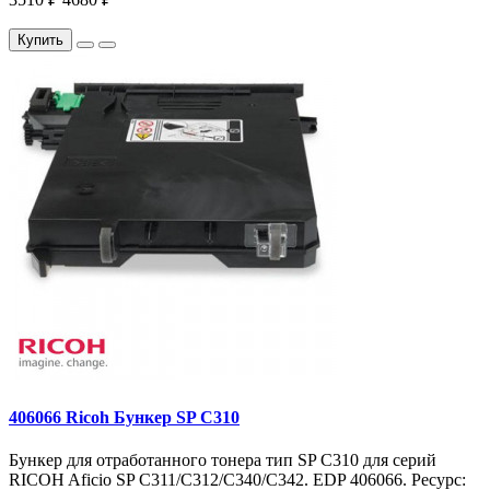
Купить
406066 Ricoh Бункер SP C310
Бункер для отработанного тонера тип SP C310 для серий
RICOH Aficio SP C311/C312/C340/C342. EDP 406066. Ресурс: