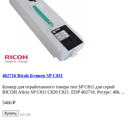
402716 Ricoh Бункер SP C811
Бункер для отработанного тонера тип SP C811 для серий
RICOH Aficio SP C811 C820 C821. EDP 402716. Ресурс: 40k. ..
5460 ₽
Купить