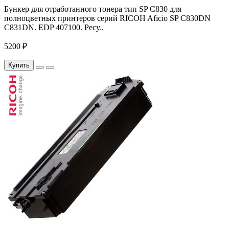
Бункер для отработанного тонера тип SP C830 для
полноцветных принтеров серий RICOH Aficio SP C830DN
C831DN. EDP 407100. Ресу..
5200 ₽
Купить