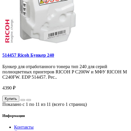
514457 Ricoh Бункер 240
Бункер для отработанного тонера тип 240 для серий
полноцветных принтеров RICOH P C200W и МФУ RICOH M
C240FW. EDP 514457. Рес..
4390 ₽
Купить
Показано с 1 по 11 из 11 (всего 1 страниц)
Информация
Контакты