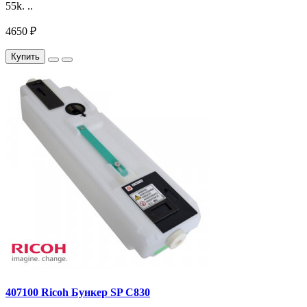
55k. ..
4650 ₽
Купить
407100 Ricoh Бункер SP C830