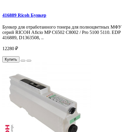
416889 Ricoh Бункер
Бункер для отработанного тонера для полноцветных МФУ
серий RICOH Aficio MP C6502 C8002 / Pro 5100 5110. EDP
416889, D1363508, ..
12280 ₽
Купить