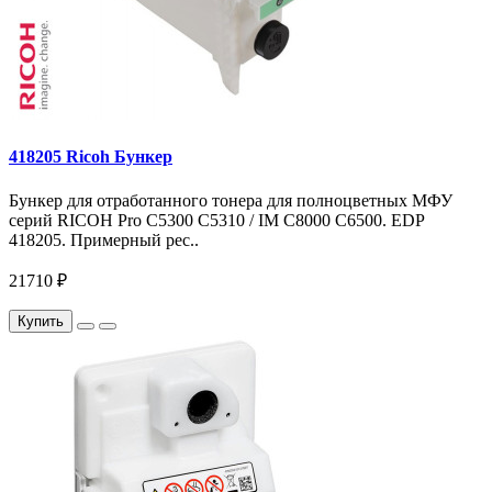
418205 Ricoh Бункер
Бункер для отработанного тонера для полноцветных МФУ
серий RICOH Pro C5300 C5310 / IM C8000 C6500. EDP
418205. Примерный рес..
21710 ₽
Купить