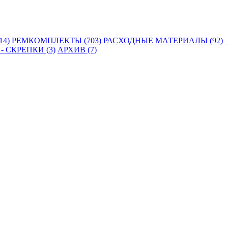
14)
РЕМКОМПЛЕКТЫ (703)
РАСХОДНЫЕ МАТЕРИАЛЫ (92)
 СКРЕПКИ (3)
АРХИВ (7)