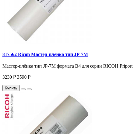
817562 Ricoh Мастер-плёнка тип JP-7M
Мастер-плёнка тип JP-7M формата B4 для серии RICOH Priport JP
3230 ₽
3590 ₽
Купить