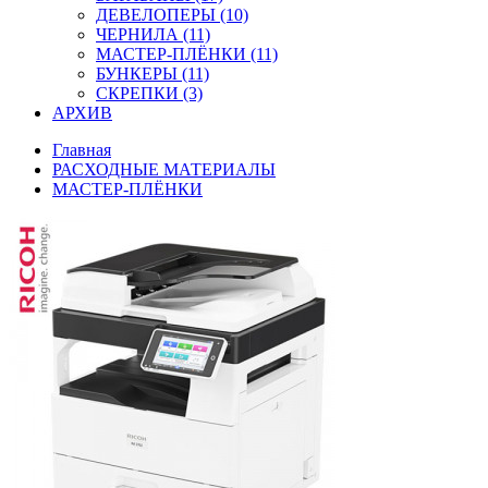
ДЕВЕЛОПЕРЫ (10)
ЧЕРНИЛА (11)
МАСТЕР-ПЛЁНКИ (11)
БУНКЕРЫ (11)
СКРЕПКИ (3)
АРХИВ
Главная
РАСХОДНЫЕ МАТЕРИАЛЫ
МАСТЕР-ПЛЁНКИ