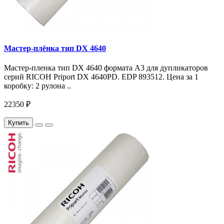
Мастер-плёнка тип DX 4640
Мастер-пленка тип DX 4640 формата A3 для дупликаторов
серий RICOH Priport DX 4640PD. EDP 893512. Цена за 1
коробку: 2 рулона ..
22350 ₽
Купить