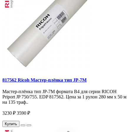
817562 Ricoh Мастер-плёнка тип JP-7M
Мастер-плёнка тип JP-7M формата B4 для серии RICOH
Priport JP 750/755. EDP 817562. Цена за 1 рулон 280 мм x 50 м
на 135 траф..
3230 ₽
3590 ₽
Купить