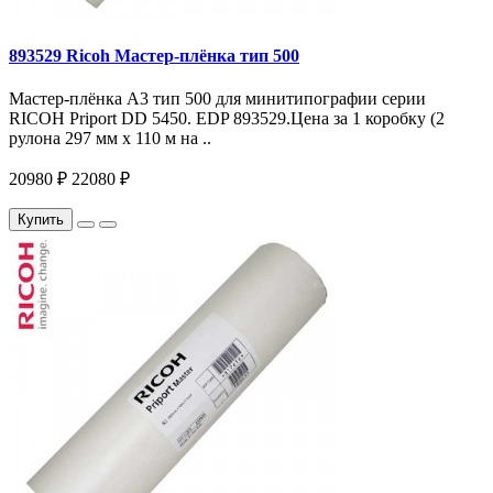
893529 Ricoh Мастер-плёнка тип 500
Мастер-плёнка A3 тип 500 для минитипографии серии
RICOH Priport DD 5450. EDP 893529.Цена за 1 коробку (2
рулона 297 мм x 110 м на ..
20980 ₽
22080 ₽
Купить