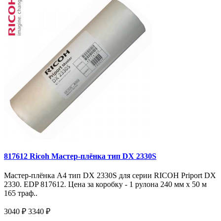
817612 Ricoh Мастер-плёнка тип DX 2330S
Мастер-плёнка A4 тип DX 2330S для серии RICOH Priport DX
2330. EDP 817612. Цена за коробку - 1 рулона 240 мм x 50 м
165 траф..
3040 ₽
3340 ₽