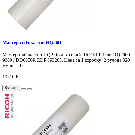
Мастер-плёнка тип HQ-90L
Мастер-плёнка тип HQ-90L для серий RICOH Priport HQ7000
9000 / DD6650P. EDP 893265. Цена за 1 коробку: 2 рулона 320
мм на 110..
19310 ₽
Купить