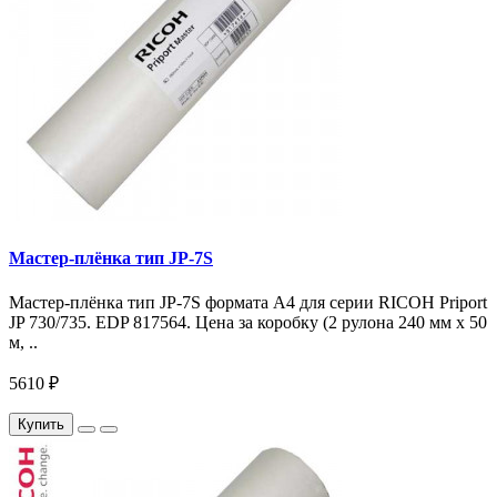
Мастер-плёнка тип JP-7S
Мастер-плёнка тип JP-7S формата A4 для серии RICOH Priport
JP 730/735. EDP 817564. Цена за коробку (2 рулона 240 мм x 50
м, ..
5610 ₽
Купить