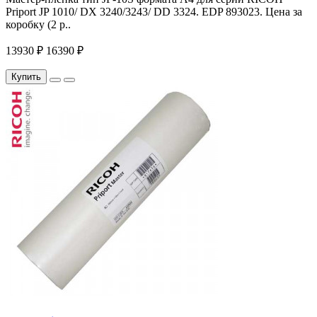
Priport JP 1010/ DX 3240/3243/ DD 3324. EDP 893023. Цена за
коробку (2 р..
13930 ₽
16390 ₽
Купить