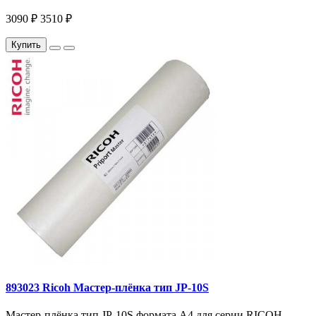
3090 ₽
3510 ₽
Купить
893023 Ricoh Мастер-плёнка тип JP-10S
Мастер-плёнка тип JP-10S формата A4 для серии RICOH