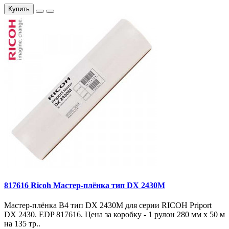
Купить
817616 Ricoh Мастер-плёнка тип DX 2430M
Мастер-плёнка B4 тип DX 2430M для серии RICOH Priport
DX 2430. EDP 817616. Цена за коробку - 1 рулон 280 мм x 50 м
на 135 тр..