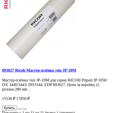
893027 Ricoh Мастер-плёнка тип JP-10M
Мастер-плёнка тип JP-10M для серии RICOH Priport JP 1050/
DX 3440/3443/ DD3344. EDP 893027. Цена за коробку (2
рулона 280 мм ..
15530 ₽
17850 ₽
Купить
Показано с 1 по 11 из 11 (всего 1 страниц)