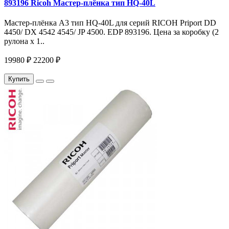
893196 Ricoh Мастер-плёнка тип HQ-40L
Мастер-плёнка A3 тип HQ-40L для серий RICOH Priport DD
4450/ DX 4542 4545/ JP 4500. EDP 893196. Цена за коробку (2
рулона х 1..
19980 ₽
22200 ₽
Купить