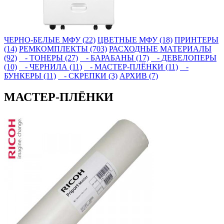
ЧЕРНО-БЕЛЫЕ МФУ (22)
ЦВЕТНЫЕ МФУ (18)
ПРИНТЕРЫ
(14)
РЕМКОМПЛЕКТЫ (703)
РАСХОДНЫЕ МАТЕРИАЛЫ
(92)
- ТОНЕРЫ (27)
- БАРАБАНЫ (17)
- ДЕВЕЛОПЕРЫ
(10)
- ЧЕРНИЛА (11)
- МАСТЕР-ПЛЁНКИ (11)
-
БУНКЕРЫ (11)
- СКРЕПКИ (3)
АРХИВ (7)
МАСТЕР-ПЛЁНКИ