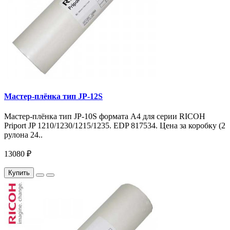
Мастер-плёнка тип JP-12S
Мастер-плёнка тип JP-10S формата A4 для серии RICOH
Priport JP 1210/1230/1215/1235. EDP 817534. Цена за коробку (2
рулона 24..
13080 ₽
Купить