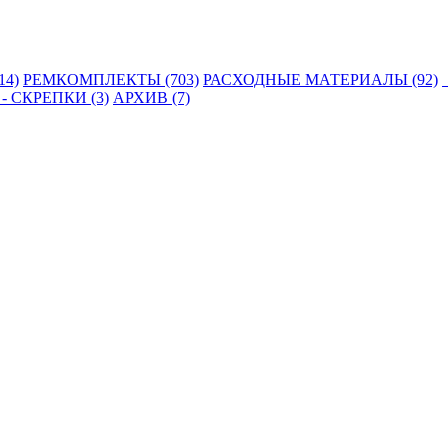
14)
РЕМКОМПЛЕКТЫ (703)
РАСХОДНЫЕ МАТЕРИАЛЫ (92)
 СКРЕПКИ (3)
АРХИВ (7)