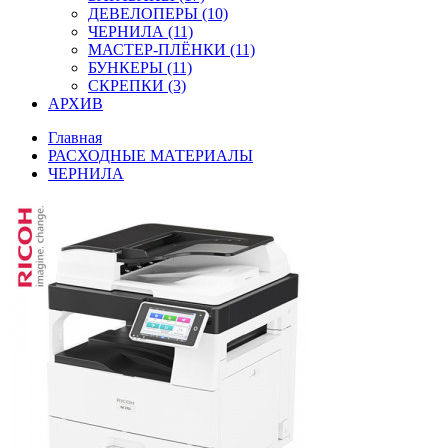
ДЕВЕЛОПЕРЫ (10)
ЧЕРНИЛА (11)
МАСТЕР-ПЛЁНКИ (11)
БУНКЕРЫ (11)
СКРЕПКИ (3)
АРХИВ
Главная
РАСХОДНЫЕ МАТЕРИАЛЫ
ЧЕРНИЛА