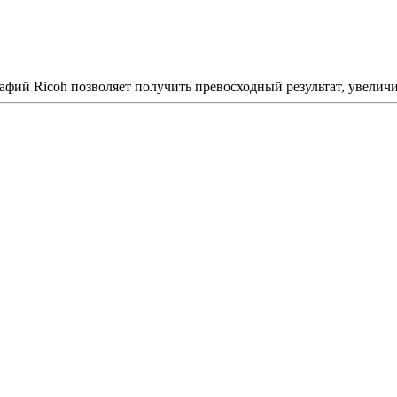
фий Ricoh позволяет получить превосходный результат, увеличит