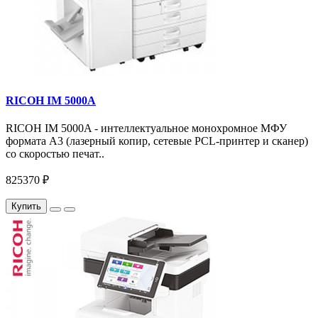
RICOH IM 5000A
RICOH IM 5000A - интеллектуальное монохромное МФУ
формата А3 (лазерный копир, сетевые PCL-принтер и сканер)
со скоростью печат..
825370 ₽
Купить