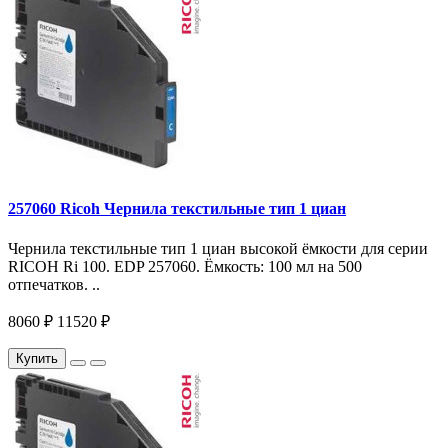
257060 Ricoh Чернила текстильные тип 1 циан
Чернила текстильные тип 1 циан высокой ёмкости для серии
RICOH Ri 100. EDP 257060. Ёмкость: 100 мл на 500
отпечатков. ..
8060 ₽
11520 ₽
Купить