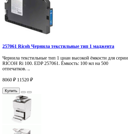
257061 Ricoh Чернила текстильные тип 1 маджента
Чернила текстильные тип 1 циан высокой ёмкости для серии
RICOH Ri 100. EDP 257061. Ёмкость: 100 мл на 500
отпечатков. ..
8060 ₽
11520 ₽
Купить