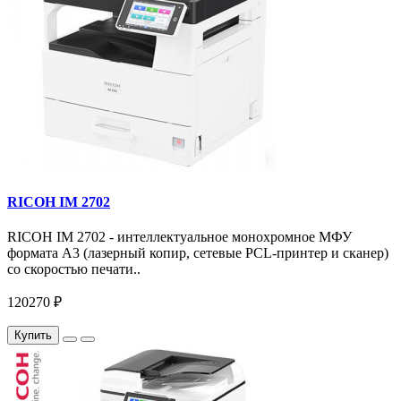
RICOH IM 2702
RICOH IM 2702 - интеллектуальное монохромное МФУ
формата А3 (лазерный копир, сетевые PCL-принтер и сканер)
со скоростью печати..
120270 ₽
Купить