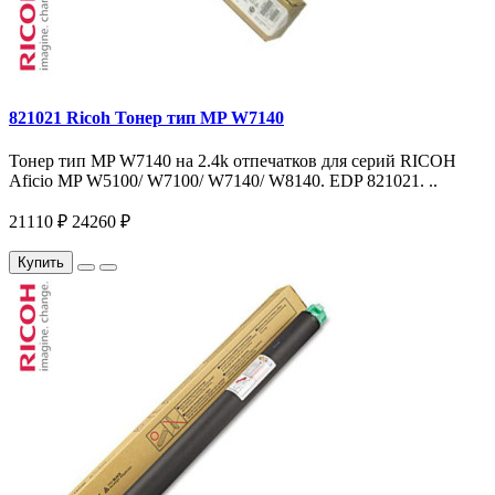
821021 Ricoh Тонер тип MP W7140
Тонер тип MP W7140 на 2.4k отпечатков для серий RICOH
Aficio MP W5100/ W7100/ W7140/ W8140. EDP 821021. ..
21110 ₽
24260 ₽
Купить