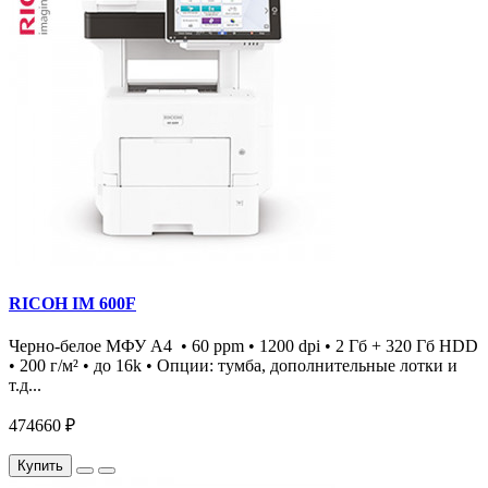
RICOH IM 600F
Черно-белое МФУ А4 • 60 ppm • 1200 dpi • 2 Гб + 320 Гб HDD
• 200 г/м² • до 16k • Опции: тумба, дополнительные лотки и
т.д...
474660 ₽
Купить