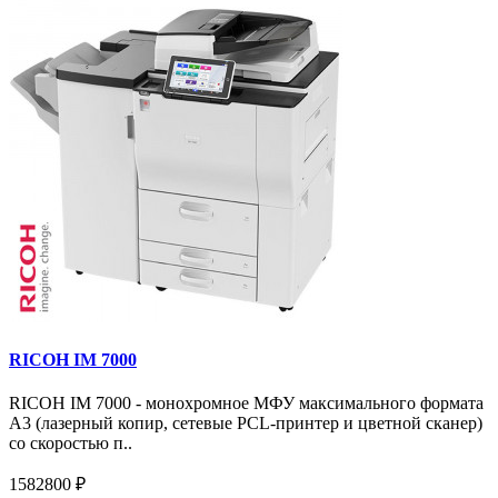
RICOH IM 7000
RICOH IM 7000 - монохромное МФУ максимального формата
А3 (лазерный копир, сетевые PCL-принтер и цветной сканер)
со скоростью п..
1582800 ₽