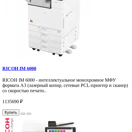
RICOH IM 6000
RICOH IM 6000 - интеллектуальное монохромное МФУ
формата А3 (лазерный копир, сетевые PCL-принтер и сканер)
со скоростью печати..
1135690 ₽
Купить