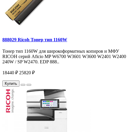
888029 Ricoh Тонер тип 1160W
Тонер тип 1160W для широкоформатных копиров и МФУ
RICOH серий Aficio MP W6700 W3601 W3600 W2401 W2400
240W / SP W2470. EDP 888..
18440 ₽
25820 ₽
Купить