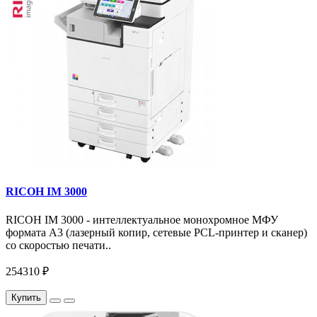
RICOH IM 3000
RICOH IM 3000 - интеллектуальное монохромное МФУ
формата А3 (лазерный копир, сетевые PCL-принтер и сканер)
со скоростью печати..
254310 ₽
Купить