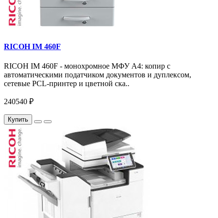
RICOH IM 460F
RICOH IM 460F - монохромное МФУ A4: копир с
автоматическими податчиком документов и дуплексом,
сетевые PCL-принтер и цветной ска..
240540 ₽
Купить