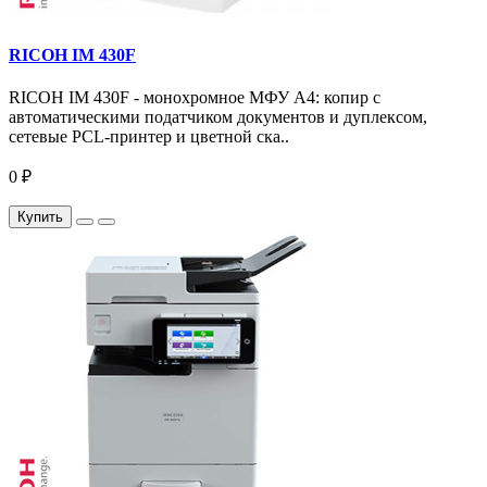
RICOH IM 430F
RICOH IM 430F - монохромное МФУ A4: копир с
автоматическими податчиком документов и дуплексом,
сетевые PCL-принтер и цветной ска..
0 ₽
Купить