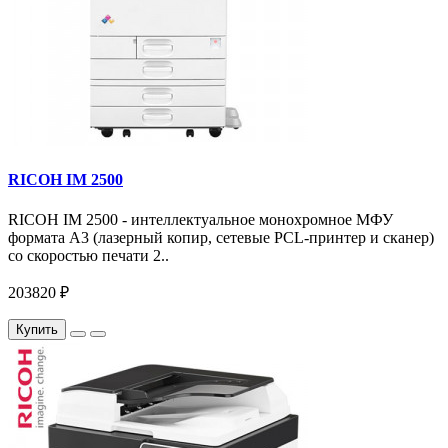
RICOH IM 2500
RICOH IM 2500 - интеллектуальное монохромное МФУ
формата А3 (лазерный копир, сетевые PCL-принтер и сканер)
со скоростью печати 2..
203820 ₽
Купить