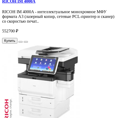
RICOH IM 4000A
RICOH IM 4000A - интеллектуальное монохромное МФУ
формата А3 (лазерный копир, сетевые PCL-принтер и сканер)
со скоростью печат..
552700 ₽
Купить