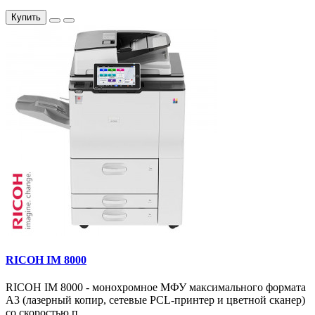
Купить
RICOH IM 8000
RICOH IM 8000 - монохромное МФУ максимального формата
А3 (лазерный копир, сетевые PCL-принтер и цветной сканер)
со скоростью п..