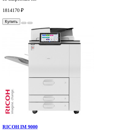
1814170 ₽
Купить
RICOH IM 9000