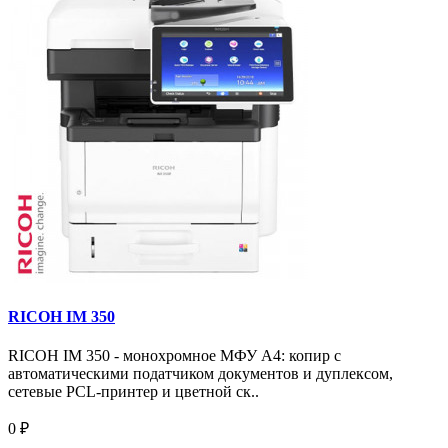
RICOH IM 350
RICOH IM 350 - монохромное МФУ A4: копир с
автоматическими податчиком документов и дуплексом,
сетевые PCL-принтер и цветной ск..
0 ₽