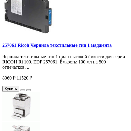
257061 Ricoh Чернила текстильные тип 1 маджента
Чернила текстильные тип 1 циан высокой ёмкости для серии
RICOH Ri 100. EDP 257061. Ёмкость: 100 мл на 500
отпечатков. ..
8060 ₽
11520 ₽
Купить