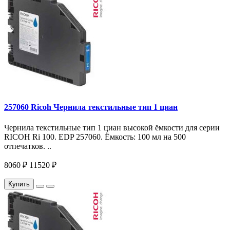
257060 Ricoh Чернила текстильные тип 1 циан
Чернила текстильные тип 1 циан высокой ёмкости для серии
RICOH Ri 100. EDP 257060. Ёмкость: 100 мл на 500
отпечатков. ..
8060 ₽
11520 ₽
Купить