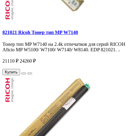
821021 Ricoh Тонер тип MP W7140
Тонер тип MP W7140 на 2.4k отпечатков для серий RICOH
Aficio MP W5100/ W7100/ W7140/ W8140. EDP 821021. ..
21110 ₽
24260 ₽
Купить