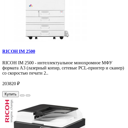
RICOH IM 2500
RICOH IM 2500 - интеллектуальное монохромное МФУ
формата А3 (лазерный копир, сетевые PCL-принтер и сканер)
со скоростью печати 2..
203820 ₽
Купить