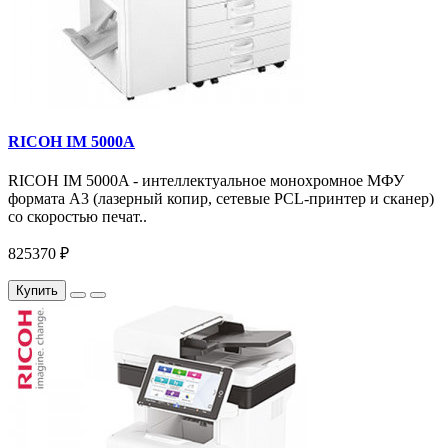
RICOH IM 5000A
RICOH IM 5000A - интеллектуальное монохромное МФУ
формата А3 (лазерный копир, сетевые PCL-принтер и сканер)
со скоростью печат..
825370 ₽
Купить