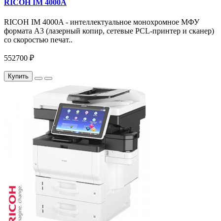
RICOH IM 4000A
RICOH IM 4000A - интеллектуальное монохромное МФУ
формата А3 (лазерный копир, сетевые PCL-принтер и сканер)
со скоростью печат..
552700 ₽
Купить