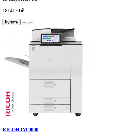
1814170 ₽
Купить
RICOH IM 9000