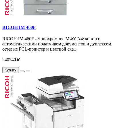
RICOH IM 460F
RICOH IM 460F - монохромное МФУ A4: копир с
автоматическими податчиком документов и дуплексом,
сетевые PCL-принтер и цветной ска..
240540 ₽
Купить