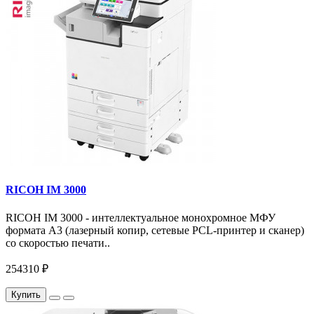
RICOH IM 3000
RICOH IM 3000 - интеллектуальное монохромное МФУ
формата А3 (лазерный копир, сетевые PCL-принтер и сканер)
со скоростью печати..
254310 ₽
Купить