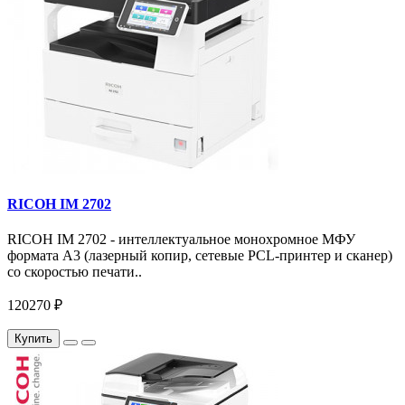
RICOH IM 2702
RICOH IM 2702 - интеллектуальное монохромное МФУ
формата А3 (лазерный копир, сетевые PCL-принтер и сканер)
со скоростью печати..
120270 ₽
Купить