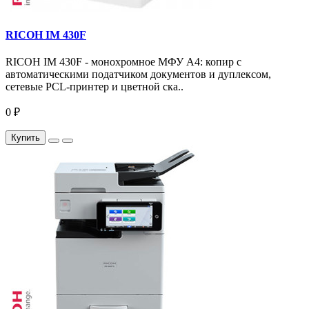
RICOH IM 430F
RICOH IM 430F - монохромное МФУ A4: копир с
автоматическими податчиком документов и дуплексом,
сетевые PCL-принтер и цветной ска..
0 ₽
Купить