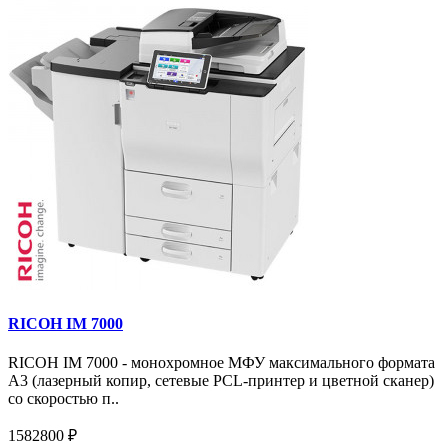
RICOH IM 7000
RICOH IM 7000 - монохромное МФУ максимального формата
А3 (лазерный копир, сетевые PCL-принтер и цветной сканер)
со скоростью п..
1582800 ₽