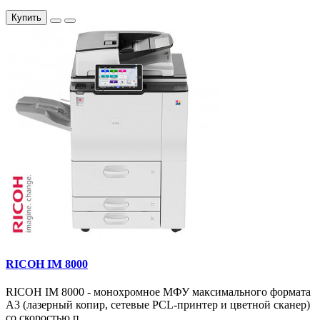
Купить
RICOH IM 8000
RICOH IM 8000 - монохромное МФУ максимального формата
А3 (лазерный копир, сетевые PCL-принтер и цветной сканер)
со скоростью п..