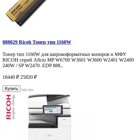
888029 Ricoh Тонер тип 1160W
Тонер тип 1160W для широкоформатных копиров и МФУ
RICOH серий Aficio MP W6700 W3601 W3600 W2401 W2400
240W / SP W2470. EDP 888..
18440 ₽
25820 ₽
Купить