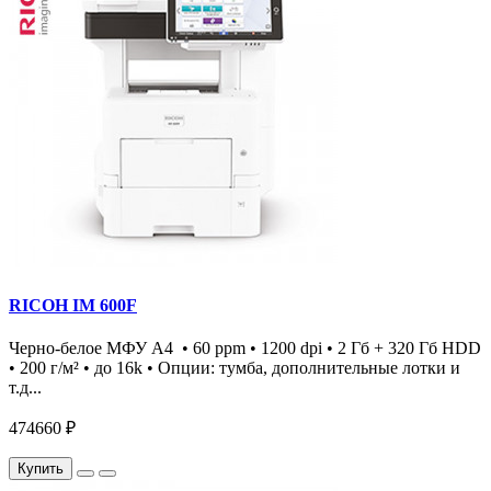
RICOH IM 600F
Черно-белое МФУ А4 • 60 ppm • 1200 dpi • 2 Гб + 320 Гб HDD
• 200 г/м² • до 16k • Опции: тумба, дополнительные лотки и
т.д...
474660 ₽
Купить