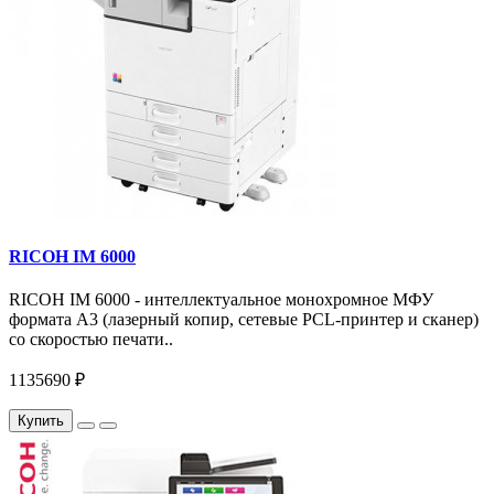
RICOH IM 6000
RICOH IM 6000 - интеллектуальное монохромное МФУ
формата А3 (лазерный копир, сетевые PCL-принтер и сканер)
со скоростью печати..
1135690 ₽
Купить