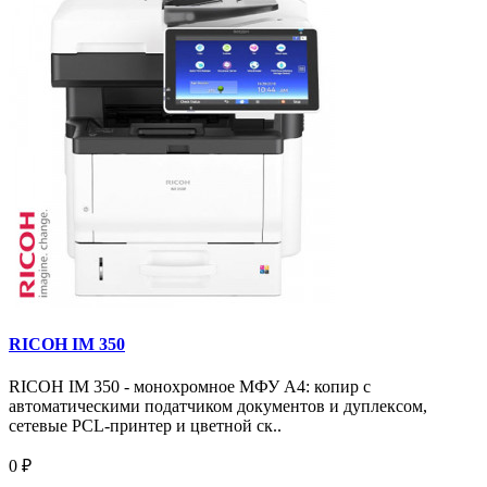
RICOH IM 350
RICOH IM 350 - монохромное МФУ A4: копир с
автоматическими податчиком документов и дуплексом,
сетевые PCL-принтер и цветной ск..
0 ₽