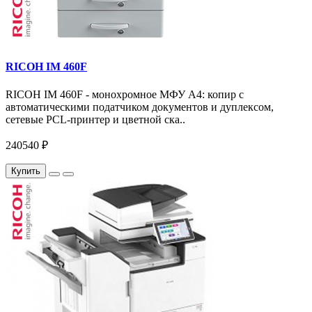
RICOH IM 460F
RICOH IM 460F - монохромное МФУ A4: копир с
автоматическими податчиком документов и дуплексом,
сетевые PCL-принтер и цветной ска..
240540 ₽
Купить