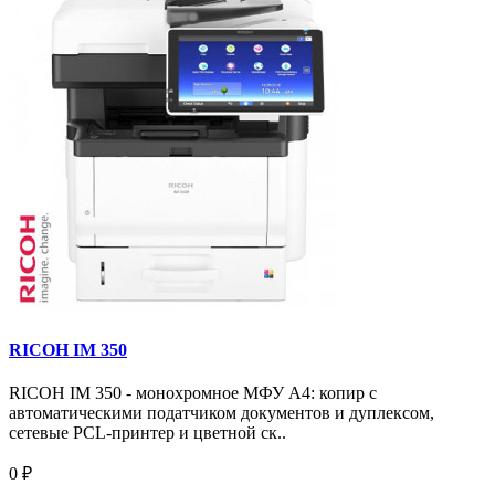
RICOH IM 350
RICOH IM 350 - монохромное МФУ A4: копир с
автоматическими податчиком документов и дуплексом,
сетевые PCL-принтер и цветной ск..
0 ₽