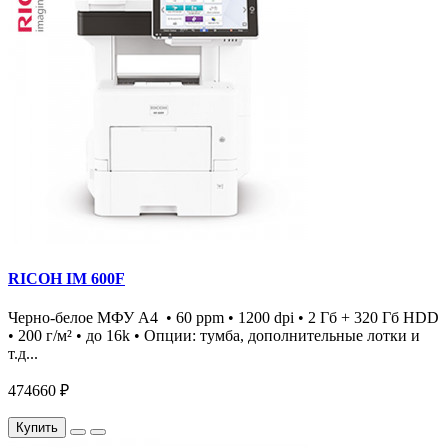
RICOH IM 600F
Черно-белое МФУ А4 • 60 ppm • 1200 dpi • 2 Гб + 320 Гб HDD
• 200 г/м² • до 16k • Опции: тумба, дополнительные лотки и
т.д...
474660 ₽
Купить