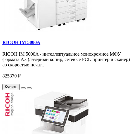
RICOH IM 5000A
RICOH IM 5000A - интеллектуальное монохромное МФУ
формата А3 (лазерный копир, сетевые PCL-принтер и сканер)
со скоростью печат..
825370 ₽
Купить