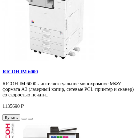
RICOH IM 6000
RICOH IM 6000 - интеллектуальное монохромное МФУ
формата А3 (лазерный копир, сетевые PCL-принтер и сканер)
со скоростью печати..
1135690 ₽
Купить