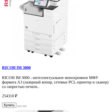
RICOH IM 3000
RICOH IM 3000 - интеллектуальное монохромное МФУ
формата А3 (лазерный копир, сетевые PCL-принтер и сканер)
со скоростью печати..
254310 ₽
Купить