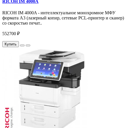
RICOH IM 4000A
RICOH IM 4000A - интеллектуальное монохромное МФУ
формата А3 (лазерный копир, сетевые PCL-принтер и сканер)
со скоростью печат..
552700 ₽
Купить