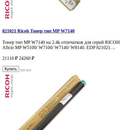
821021 Ricoh Тонер тип MP W7140
Тонер тип MP W7140 на 2.4k отпечатков для серий RICOH
Aficio MP W5100/ W7100/ W7140/ W8140. EDP 821021. ..
21110 ₽
24260 ₽
Купить