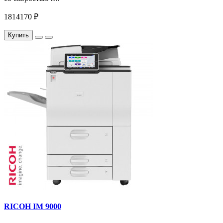
1814170 ₽
Купить
RICOH IM 9000