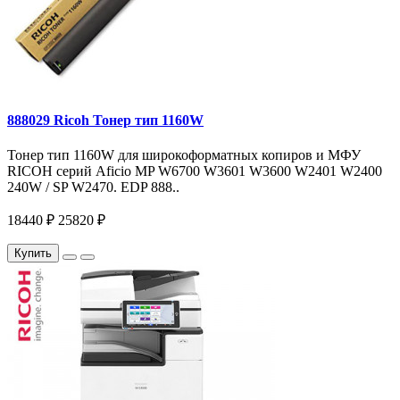
888029 Ricoh Тонер тип 1160W
Тонер тип 1160W для широкоформатных копиров и МФУ
RICOH серий Aficio MP W6700 W3601 W3600 W2401 W2400
240W / SP W2470. EDP 888..
18440 ₽
25820 ₽
Купить