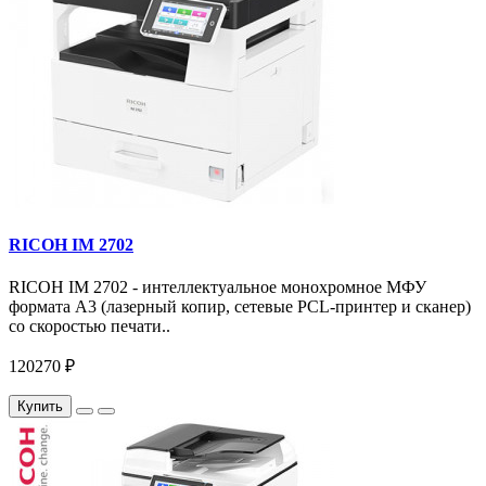
RICOH IM 2702
RICOH IM 2702 - интеллектуальное монохромное МФУ
формата А3 (лазерный копир, сетевые PCL-принтер и сканер)
со скоростью печати..
120270 ₽
Купить