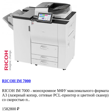
RICOH IM 7000
RICOH IM 7000 - монохромное МФУ максимального формата
А3 (лазерный копир, сетевые PCL-принтер и цветной сканер)
со скоростью п..
1582800 ₽