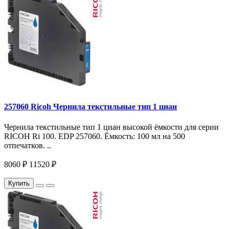
257060 Ricoh Чернила текстильные тип 1 циан
Чернила текстильные тип 1 циан высокой ёмкости для серии
RICOH Ri 100. EDP 257060. Ёмкость: 100 мл на 500
отпечатков. ..
8060 ₽
11520 ₽
Купить