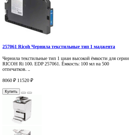
257061 Ricoh Чернила текстильные тип 1 маджента
Чернила текстильные тип 1 циан высокой ёмкости для серии
RICOH Ri 100. EDP 257061. Ёмкость: 100 мл на 500
отпечатков. ..
8060 ₽
11520 ₽
Купить