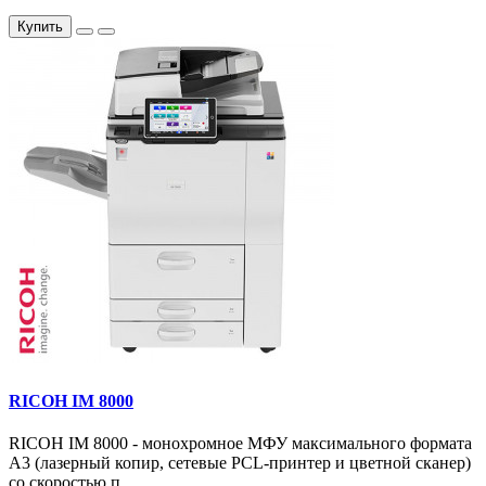
Купить
RICOH IM 8000
RICOH IM 8000 - монохромное МФУ максимального формата
А3 (лазерный копир, сетевые PCL-принтер и цветной сканер)
со скоростью п..