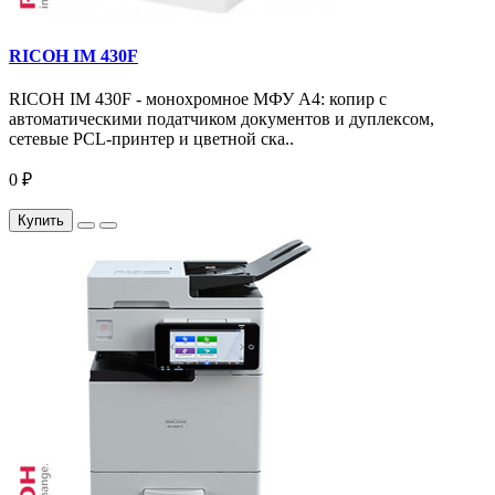
RICOH IM 430F
RICOH IM 430F - монохромное МФУ A4: копир с
автоматическими податчиком документов и дуплексом,
сетевые PCL-принтер и цветной ска..
0 ₽
Купить