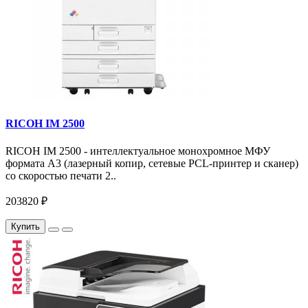
RICOH IM 2500
RICOH IM 2500 - интеллектуальное монохромное МФУ
формата А3 (лазерный копир, сетевые PCL-принтер и сканер)
со скоростью печати 2..
203820 ₽
Купить