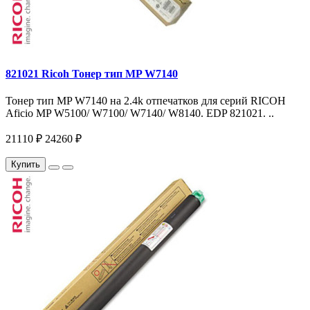
821021 Ricoh Тонер тип MP W7140
Тонер тип MP W7140 на 2.4k отпечатков для серий RICOH
Aficio MP W5100/ W7100/ W7140/ W8140. EDP 821021. ..
21110 ₽
24260 ₽
Купить