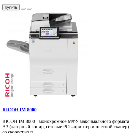
Купить
RICOH IM 8000
RICOH IM 8000 - монохромное МФУ максимального формата
А3 (лазерный копир, сетевые PCL-принтер и цветной сканер)
со скоростью п..