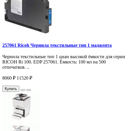
257061 Ricoh Чернила текстильные тип 1 маджента
Чернила текстильные тип 1 циан высокой ёмкости для серии
RICOH Ri 100. EDP 257061. Ёмкость: 100 мл на 500
отпечатков. ..
8060 ₽
11520 ₽
Купить