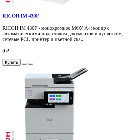
RICOH IM 430F
RICOH IM 430F - монохромное МФУ A4: копир с
автоматическими податчиком документов и дуплексом,
сетевые PCL-принтер и цветной ска..
0 ₽
Купить