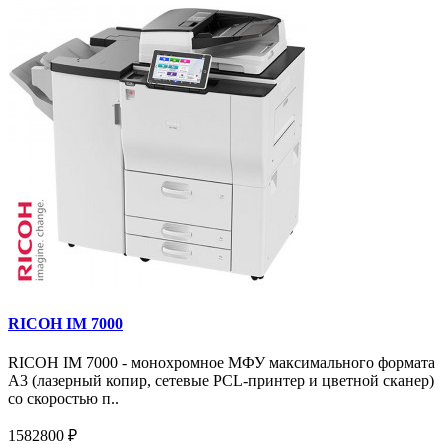
RICOH IM 7000
RICOH IM 7000 - монохромное МФУ максимального формата
А3 (лазерный копир, сетевые PCL-принтер и цветной сканер)
со скоростью п..
1582800 ₽