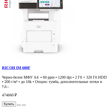
RICOH IM 600F
Черно-белое МФУ А4 • 60 ppm • 1200 dpi • 2 Гб + 320 Гб HDD
• 200 г/м² • до 16k • Опции: тумба, дополнительные лотки и
т.д...
474660 ₽
Купить