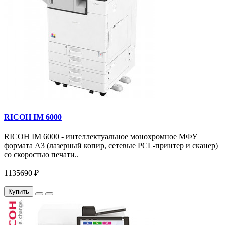
RICOH IM 6000
RICOH IM 6000 - интеллектуальное монохромное МФУ
формата А3 (лазерный копир, сетевые PCL-принтер и сканер)
со скоростью печати..
1135690 ₽
Купить