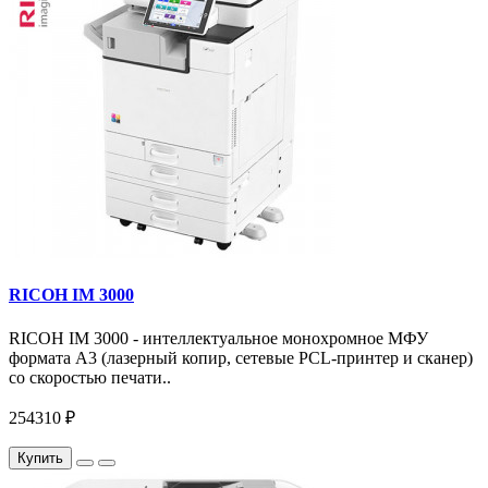
RICOH IM 3000
RICOH IM 3000 - интеллектуальное монохромное МФУ
формата А3 (лазерный копир, сетевые PCL-принтер и сканер)
со скоростью печати..
254310 ₽
Купить