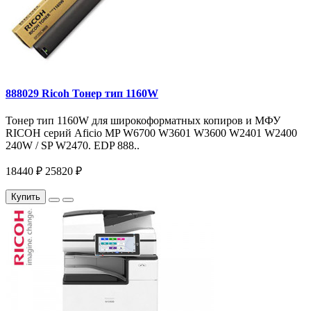
888029 Ricoh Тонер тип 1160W
Тонер тип 1160W для широкоформатных копиров и МФУ
RICOH серий Aficio MP W6700 W3601 W3600 W2401 W2400
240W / SP W2470. EDP 888..
18440 ₽
25820 ₽
Купить