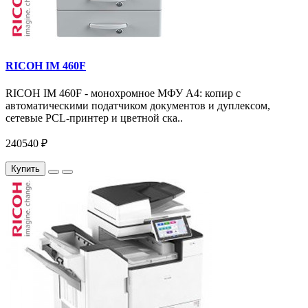
RICOH IM 460F
RICOH IM 460F - монохромное МФУ A4: копир с
автоматическими податчиком документов и дуплексом,
сетевые PCL-принтер и цветной ска..
240540 ₽
Купить