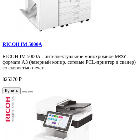
RICOH IM 5000A
RICOH IM 5000A - интеллектуальное монохромное МФУ
формата А3 (лазерный копир, сетевые PCL-принтер и сканер)
со скоростью печат..
825370 ₽
Купить