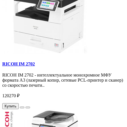
RICOH IM 2702
RICOH IM 2702 - интеллектуальное монохромное МФУ
формата А3 (лазерный копир, сетевые PCL-принтер и сканер)
со скоростью печати..
120270 ₽
Купить