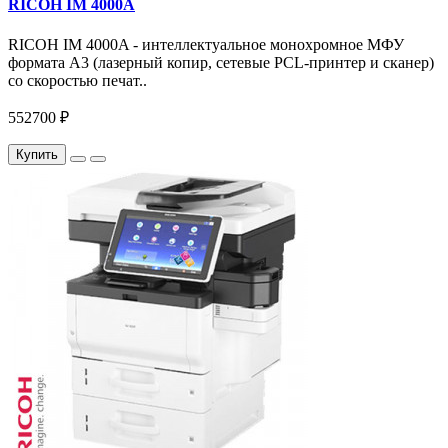
RICOH IM 4000A
RICOH IM 4000A - интеллектуальное монохромное МФУ
формата А3 (лазерный копир, сетевые PCL-принтер и сканер)
со скоростью печат..
552700 ₽
Купить