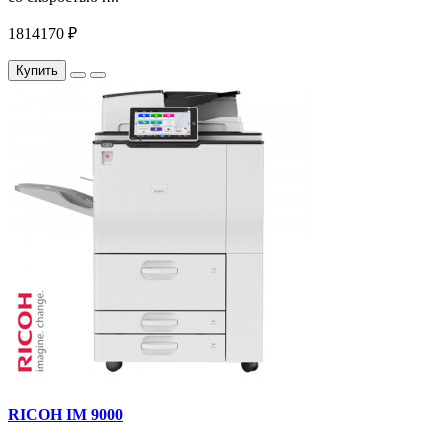
1814170 ₽
Купить
RICOH IM 9000