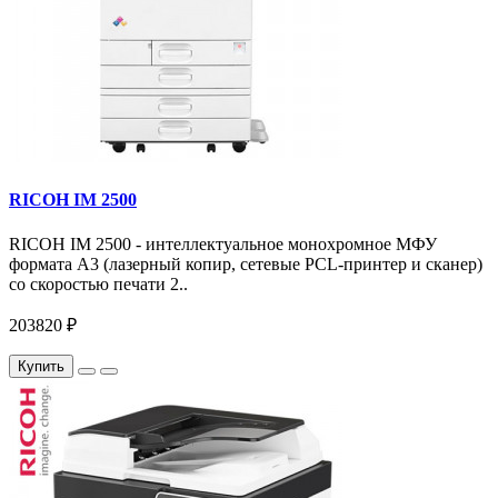
RICOH IM 2500
RICOH IM 2500 - интеллектуальное монохромное МФУ
формата А3 (лазерный копир, сетевые PCL-принтер и сканер)
со скоростью печати 2..
203820 ₽
Купить