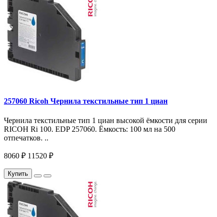
257060 Ricoh Чернила текстильные тип 1 циан
Чернила текстильные тип 1 циан высокой ёмкости для серии
RICOH Ri 100. EDP 257060. Ёмкость: 100 мл на 500
отпечатков. ..
8060 ₽
11520 ₽
Купить