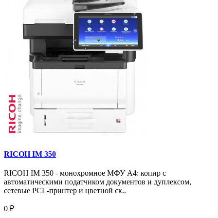
RICOH IM 350
RICOH IM 350 - монохромное МФУ A4: копир с
автоматическими податчиком документов и дуплексом,
сетевые PCL-принтер и цветной ск..
0 ₽