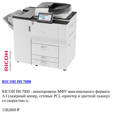
RICOH IM 7000
RICOH IM 7000 - монохромное МФУ максимального формата
А3 (лазерный копир, сетевые PCL-принтер и цветной сканер)
со скоростью п..
1582800 ₽