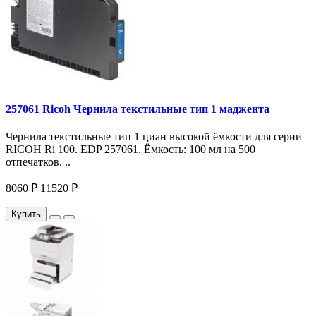
257061 Ricoh Чернила текстильные тип 1 маджента
Чернила текстильные тип 1 циан высокой ёмкости для серии
RICOH Ri 100. EDP 257061. Ёмкость: 100 мл на 500
отпечатков. ..
8060 ₽
11520 ₽
Купить