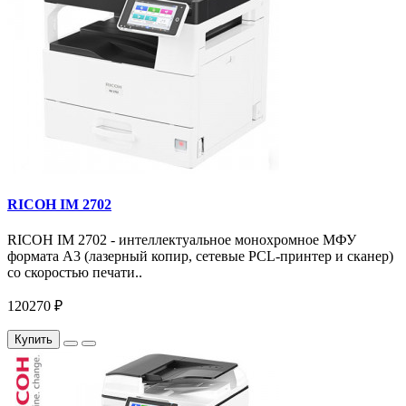
RICOH IM 2702
RICOH IM 2702 - интеллектуальное монохромное МФУ
формата А3 (лазерный копир, сетевые PCL-принтер и сканер)
со скоростью печати..
120270 ₽
Купить