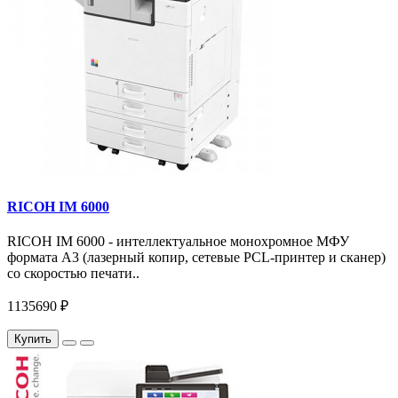
RICOH IM 6000
RICOH IM 6000 - интеллектуальное монохромное МФУ
формата А3 (лазерный копир, сетевые PCL-принтер и сканер)
со скоростью печати..
1135690 ₽
Купить