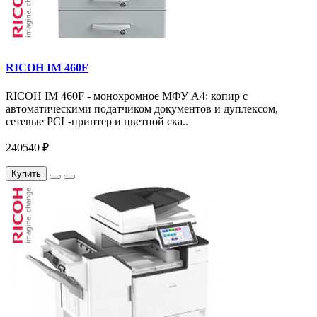
RICOH IM 460F
RICOH IM 460F - монохромное МФУ A4: копир с
автоматическими податчиком документов и дуплексом,
сетевые PCL-принтер и цветной ска..
240540 ₽
Купить