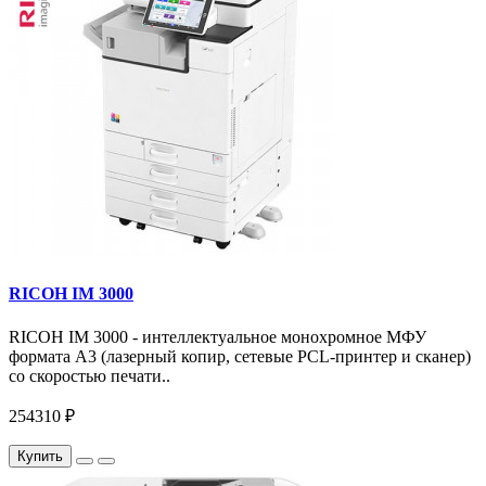
RICOH IM 3000
RICOH IM 3000 - интеллектуальное монохромное МФУ
формата А3 (лазерный копир, сетевые PCL-принтер и сканер)
со скоростью печати..
254310 ₽
Купить