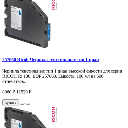
257060 Ricoh Чернила текстильные тип 1 циан
Чернила текстильные тип 1 циан высокой ёмкости для серии
RICOH Ri 100. EDP 257060. Ёмкость: 100 мл на 500
отпечатков. ..
8060 ₽
11520 ₽
Купить