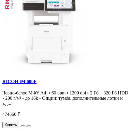
RICOH IM 600F
Черно-белое МФУ А4 • 60 ppm • 1200 dpi • 2 Гб + 320 Гб HDD
• 200 г/м² • до 16k • Опции: тумба, дополнительные лотки и
т.д...
474660 ₽
Купить