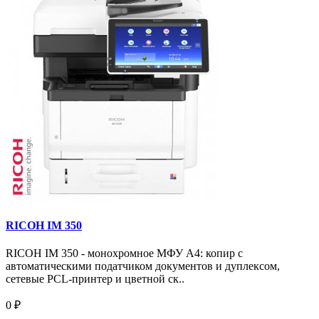
RICOH IM 350
RICOH IM 350 - монохромное МФУ A4: копир с
автоматическими податчиком документов и дуплексом,
сетевые PCL-принтер и цветной ск..
0 ₽