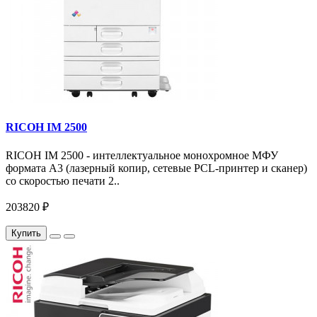
RICOH IM 2500
RICOH IM 2500 - интеллектуальное монохромное МФУ
формата А3 (лазерный копир, сетевые PCL-принтер и сканер)
со скоростью печати 2..
203820 ₽
Купить