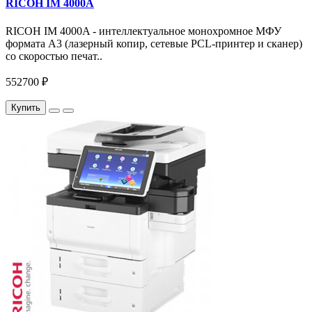
RICOH IM 4000A
RICOH IM 4000A - интеллектуальное монохромное МФУ
формата А3 (лазерный копир, сетевые PCL-принтер и сканер)
со скоростью печат..
552700 ₽
Купить