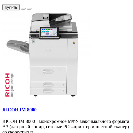
Купить
RICOH IM 8000
RICOH IM 8000 - монохромное МФУ максимального формата
А3 (лазерный копир, сетевые PCL-принтер и цветной сканер)
со скоростью п..