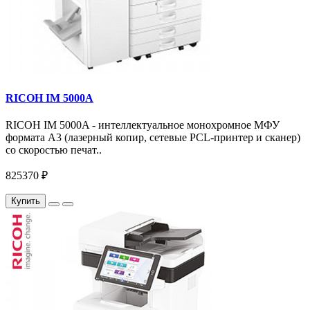
RICOH IM 5000A
RICOH IM 5000A - интеллектуальное монохромное МФУ
формата А3 (лазерный копир, сетевые PCL-принтер и сканер)
со скоростью печат..
825370 ₽
Купить