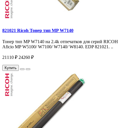
821021 Ricoh Тонер тип MP W7140
Тонер тип MP W7140 на 2.4k отпечатков для серий RICOH
Aficio MP W5100/ W7100/ W7140/ W8140. EDP 821021. ..
21110 ₽
24260 ₽
Купить