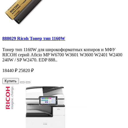
888029 Ricoh Тонер тип 1160W
Тонер тип 1160W для широкоформатных копиров и МФУ
RICOH серий Aficio MP W6700 W3601 W3600 W2401 W2400
240W / SP W2470. EDP 888..
18440 ₽
25820 ₽
Купить