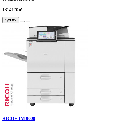
1814170 ₽
Купить
RICOH IM 9000