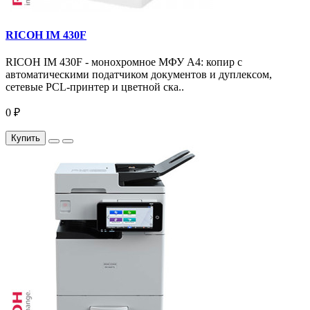
RICOH IM 430F
RICOH IM 430F - монохромное МФУ A4: копир с
автоматическими податчиком документов и дуплексом,
сетевые PCL-принтер и цветной ска..
0 ₽
Купить