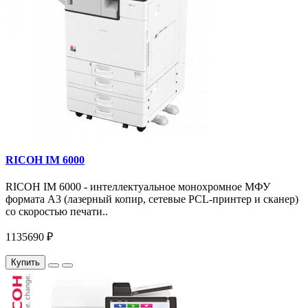
RICOH IM 6000
RICOH IM 6000 - интеллектуальное монохромное МФУ
формата А3 (лазерный копир, сетевые PCL-принтер и сканер)
со скоростью печати..
1135690 ₽
Купить