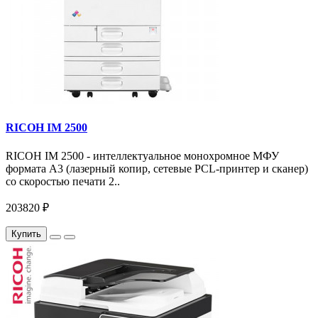
RICOH IM 2500
RICOH IM 2500 - интеллектуальное монохромное МФУ
формата А3 (лазерный копир, сетевые PCL-принтер и сканер)
со скоростью печати 2..
203820 ₽
Купить