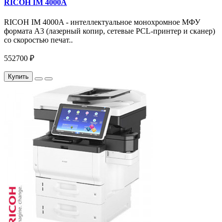
RICOH IM 4000A
RICOH IM 4000A - интеллектуальное монохромное МФУ
формата А3 (лазерный копир, сетевые PCL-принтер и сканер)
со скоростью печат..
552700 ₽
Купить