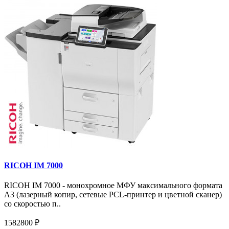
RICOH IM 7000
RICOH IM 7000 - монохромное МФУ максимального формата
А3 (лазерный копир, сетевые PCL-принтер и цветной сканер)
со скоростью п..
1582800 ₽