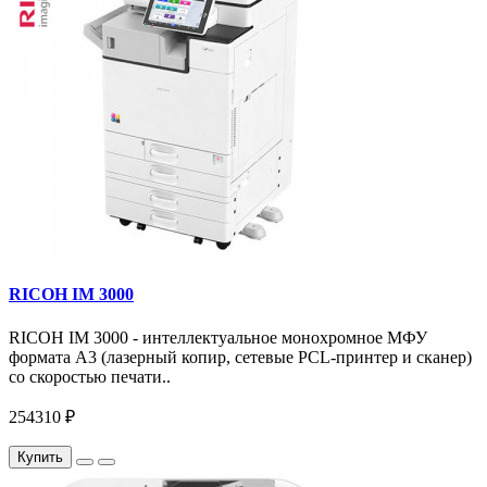
RICOH IM 3000
RICOH IM 3000 - интеллектуальное монохромное МФУ
формата А3 (лазерный копир, сетевые PCL-принтер и сканер)
со скоростью печати..
254310 ₽
Купить