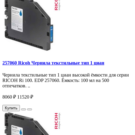
257060 Ricoh Чернила текстильные тип 1 циан
Чернила текстильные тип 1 циан высокой ёмкости для серии
RICOH Ri 100. EDP 257060. Ёмкость: 100 мл на 500
отпечатков. ..
8060 ₽
11520 ₽
Купить