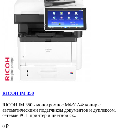
RICOH IM 350
RICOH IM 350 - монохромное МФУ A4: копир с
автоматическими податчиком документов и дуплексом,
сетевые PCL-принтер и цветной ск..
0 ₽