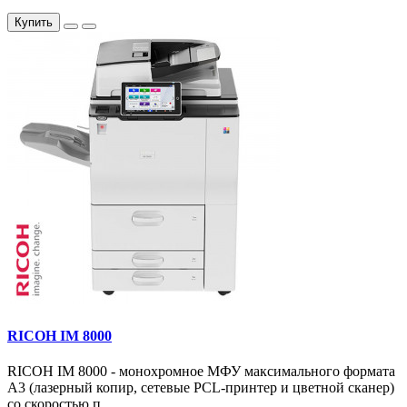
Купить
RICOH IM 8000
RICOH IM 8000 - монохромное МФУ максимального формата
А3 (лазерный копир, сетевые PCL-принтер и цветной сканер)
со скоростью п..