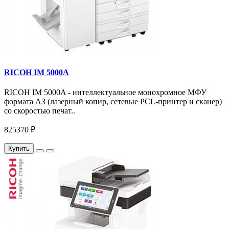
RICOH IM 5000A
RICOH IM 5000A - интеллектуальное монохромное МФУ
формата А3 (лазерный копир, сетевые PCL-принтер и сканер)
со скоростью печат..
825370 ₽
Купить