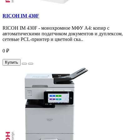
RICOH IM 430F
RICOH IM 430F - монохромное МФУ A4: копир с
автоматическими податчиком документов и дуплексом,
сетевые PCL-принтер и цветной ска..
0 ₽
Купить