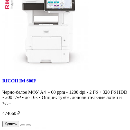
RICOH IM 600F
Черно-белое МФУ А4 • 60 ppm • 1200 dpi • 2 Гб + 320 Гб HDD
• 200 г/м² • до 16k • Опции: тумба, дополнительные лотки и
т.д...
474660 ₽
Купить