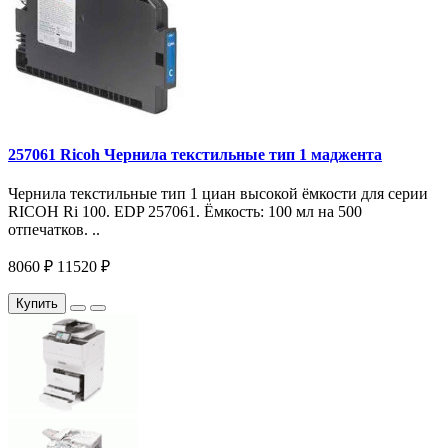
257061 Ricoh Чернила текстильные тип 1 маджента
Чернила текстильные тип 1 циан высокой ёмкости для серии
RICOH Ri 100. EDP 257061. Ёмкость: 100 мл на 500
отпечатков. ..
8060 ₽
11520 ₽
Купить