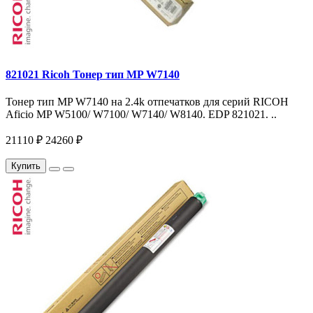
821021 Ricoh Тонер тип MP W7140
Тонер тип MP W7140 на 2.4k отпечатков для серий RICOH
Aficio MP W5100/ W7100/ W7140/ W8140. EDP 821021. ..
21110 ₽
24260 ₽
Купить