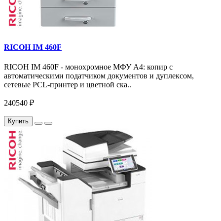
RICOH IM 460F
RICOH IM 460F - монохромное МФУ A4: копир с
автоматическими податчиком документов и дуплексом,
сетевые PCL-принтер и цветной ска..
240540 ₽
Купить