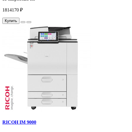
1814170 ₽
Купить
RICOH IM 9000