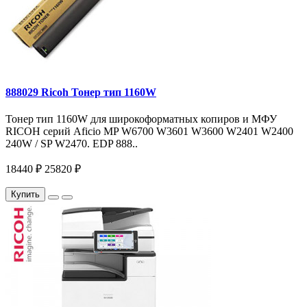
888029 Ricoh Тонер тип 1160W
Тонер тип 1160W для широкоформатных копиров и МФУ
RICOH серий Aficio MP W6700 W3601 W3600 W2401 W2400
240W / SP W2470. EDP 888..
18440 ₽
25820 ₽
Купить