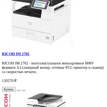
RICOH IM 2702
RICOH IM 2702 - интеллектуальное монохромное МФУ
формата А3 (лазерный копир, сетевые PCL-принтер и сканер)
со скоростью печати..
120270 ₽
Купить